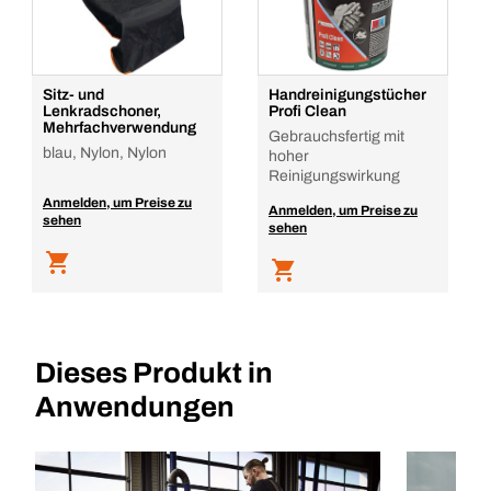
Sitz- und
Handreinigungstücher
Lenkradschoner,
Profi Clean
Mehrfachverwendung
Gebrauchsfertig mit
blau, Nylon, Nylon
hoher
Reinigungswirkung
Anmelden, um Preise zu
Anmelden, um Preise zu
sehen
sehen
Dieses Produkt in
Anwendungen