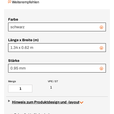
Weiterempfehlen
Farbe
schwarz
Länge x Breite (m)
1.34 x 0.62 m
Stärke
0.95 mm
Menge
VPE / ST
1
Hinweis zum Produktdesign und -layout