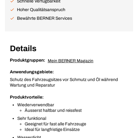
Schnelle Verfügbarkeit
Hoher Qualitätsanspruch
Bewährte BERNER Services
Details
Produktgruppen:
Mein BERNER Magazin
Anwendungsgebiete:
Schutz des Fahrzeugsitzes vor Schmutz und Öl während
Wartung und Reparatur
Produktvorteile:
Wiederverwendbar
Äusserst haltbar und reissfest
Sehr funktional
Geeignet für fast alle Fahrzeuge
Ideal für langfristige Einsätze
Wasserdicht