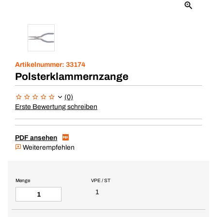
Artikelnummer:
33174
Polsterklammernzange
(0)
Erste Bewertung schreiben
PDF ansehen
Weiterempfehlen
Menge
VPE / ST
1