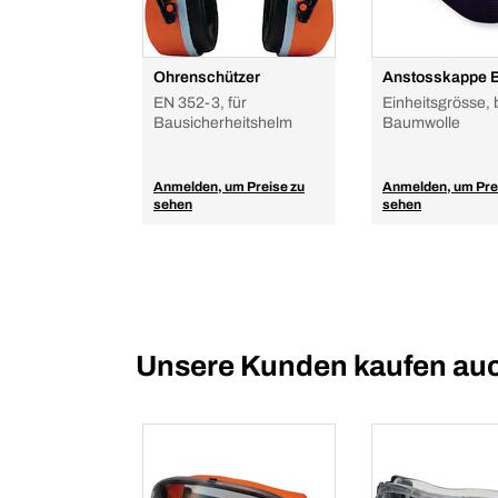
Ohrenschützer
Anstosskappe 
EN 352-3, für
Einheitsgrösse, 
Bausicherheitshelm
Baumwolle
Anmelden, um Preise zu
Anmelden, um Pre
sehen
sehen
Unsere Kunden kaufen au