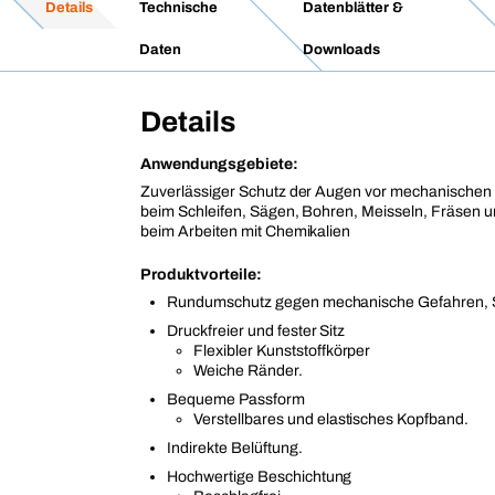
Details
Technische
Datenblätter &
Daten
Downloads
Details
Anwendungsgebiete:
Zuverlässiger Schutz der Augen vor mechanischen
beim Schleifen, Sägen, Bohren, Meisseln, Fräsen 
beim Arbeiten mit Chemikalien
Produktvorteile:
Rundumschutz gegen mechanische Gefahren, St
Druckfreier und fester Sitz
Flexibler Kunststoffkörper
Weiche Ränder.
Bequeme Passform
Verstellbares und elastisches Kopfband.
Indirekte Belüftung.
Hochwertige Beschichtung