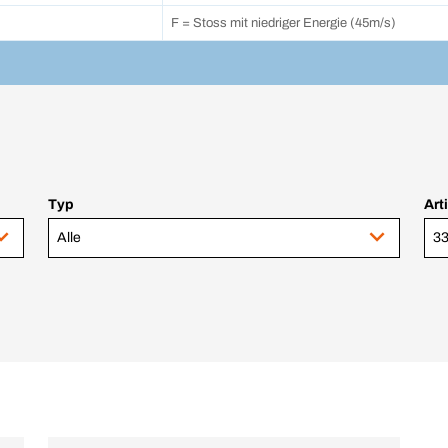
F = Stoss mit niedriger Energie (45m/s)
Typ
Art
Alle
33