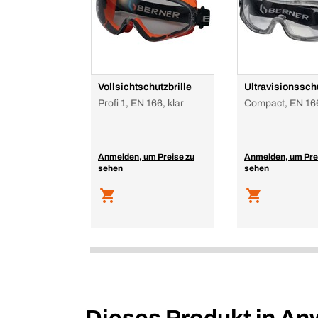
Vollsichtschutzbrille
Ultravisionsschu
Profi 1, EN 166, klar
Compact, EN 166
Anmelden, um Preise zu
Anmelden, um Pre
sehen
sehen