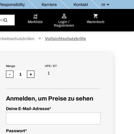
esponsibility
Karriere
Kontakt
Merkliste
Login /
Warenkorb
Registrieren
rbeitsschutzbrillen
Vollsichtschutzbrille
Menge
VPE / ST
1
-
+
Anmelden, um Preise zu sehen
Deine E-Mail-Adresse
*
Passwort
*