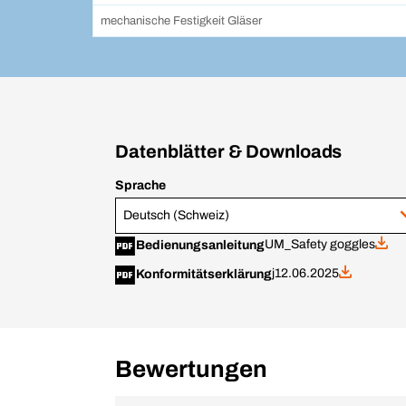
mechanische Festigkeit Gläser
Datenblätter & Downloads
Sprache
Deutsch (Schweiz)
UM_Safety goggles
Bedienungsanleitung
j
12.06.2025
Konformitätserklärung
Bewertungen