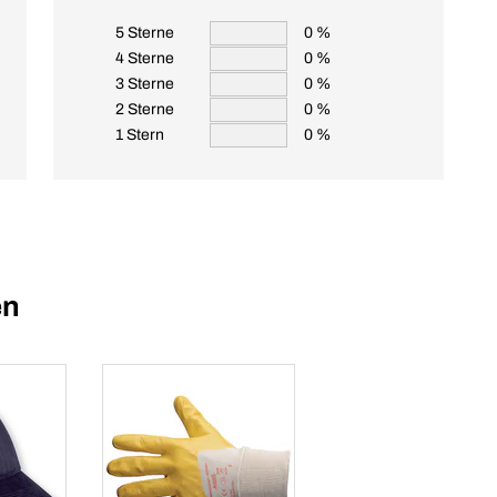
5 Sterne
0 %
4 Sterne
0 %
3 Sterne
0 %
2 Sterne
0 %
1 Stern
0 %
en