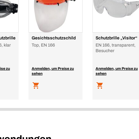
tzbrille
Gesichtsschutzschild
Schutzbrille „Visitor“
, klar
Top, EN 166
EN 166, transparent,
Besucher
ise zu
Anmelden, um Preise zu
Anmelden, um Preise zu
sehen
sehen