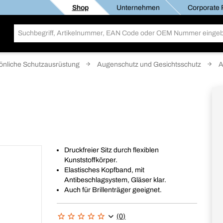
Shop
Unternehmen
Corporate R
önliche Schutzausrüstung
Augenschutz und Gesichtsschutz
A
Druckfreier Sitz durch flexiblen
Kunststoffkörper.
Elastisches Kopfband, mit
Antibeschlagsystem, Gläser klar.
Auch für Brillenträger geeignet.
(0)