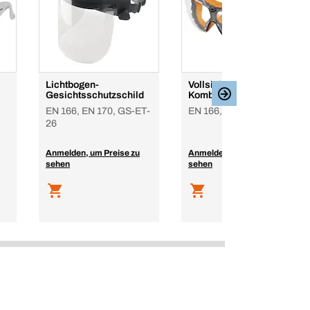
Lichtbogen-
Vollsicht-Schutzbrille
Gesichtsschutzschild
Kombi mit Bügel / Band
EN 166, EN 170, GS-ET-
EN 166, klar
26
Anmelden, um Preise zu
Anmelden, um Preise zu
sehen
sehen