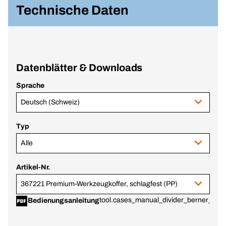
Technische Daten
Datenblätter & Downloads
Sprache
Deutsch (Schweiz)
Typ
Alle
Artikel-Nr.
367221 Premium-Werkzeugkoffer, schlagfest (PP)
tool.cases_manual_divider_berner_print
Bedienungsanleitung