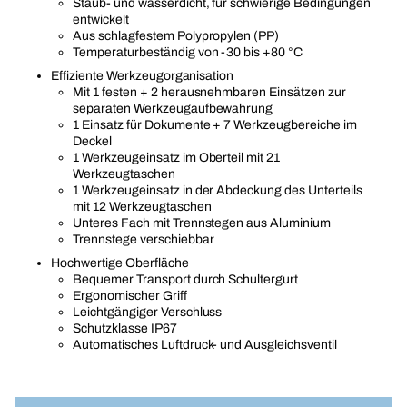
Staub- und wasserdicht, für schwierige Bedingungen
entwickelt
Aus schlagfestem Polypropylen (PP)
Temperaturbeständig von -30 bis +80 °C
Effiziente Werkzeugorganisation
Mit 1 festen + 2 herausnehmbaren Einsätzen zur
separaten Werkzeugaufbewahrung
1 Einsatz für Dokumente + 7 Werkzeugbereiche im
Deckel
1 Werkzeugeinsatz im Oberteil mit 21
Werkzeugtaschen
1 Werkzeugeinsatz in der Abdeckung des Unterteils
mit 12 Werkzeugtaschen
Unteres Fach mit Trennstegen aus Aluminium
Trennstege verschiebbar
Hochwertige Oberfläche
Bequemer Transport durch Schultergurt
Ergonomischer Griff
Leichtgängiger Verschluss
Schutzklasse IP67
Automatisches Luftdruck- und Ausgleichsventil