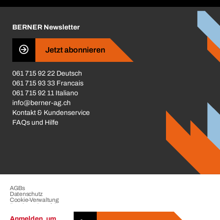
Karriere
BERNER Newsletter
Business Conduct
Jetzt abonnieren
061 715 92 22 Deutsch
061 715 93 33 Francais
061 715 92 11 Italiano
info@berner-ag.ch
Kontakt & Kundenservice
FAQs und Hilfe
AGBs
Datenschutz
Cookie-Verwaltung
Beschwerdeverfahren
Impressum
Anmelden, um