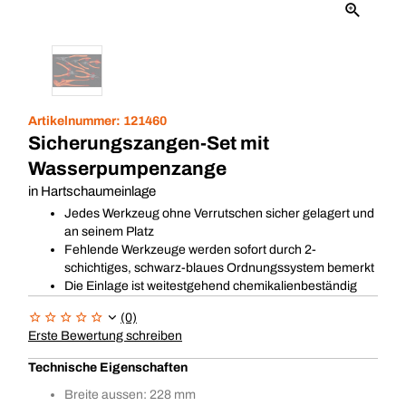
Artikelnummer:
121460
Sicherungszangen-Set mit
Wasserpumpenzange
in Hartschaumeinlage
Jedes Werkzeug ohne Verrutschen sicher gelagert und
an seinem Platz
Fehlende Werkzeuge werden sofort durch 2-
schichtiges, schwarz-blaues Ordnungssystem bemerkt
Die Einlage ist weitestgehend chemikalienbeständig
(0)
Erste Bewertung schreiben
Technische Eigenschaften
Breite aussen: 228 mm