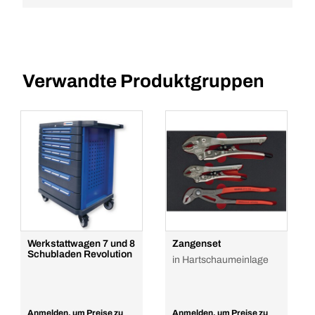
Verwandte Produktgruppen
Werkstattwagen 7 und 8
Zangenset
Schubladen Revolution
in Hartschaumeinlage
Anmelden, um Preise zu
Anmelden, um Preise zu