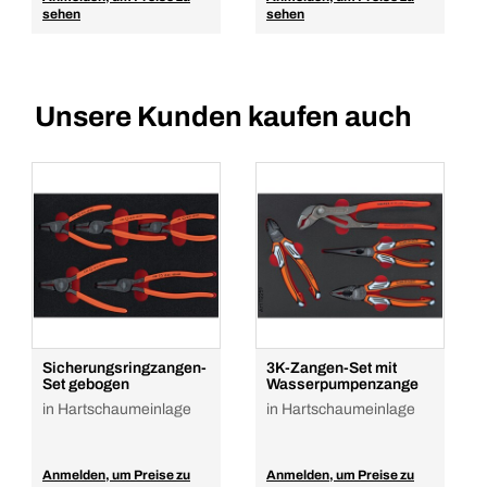
sehen
sehen
Unsere Kunden kaufen auch
Sicherungsringzangen-
3K-Zangen-Set mit
Set gebogen
Wasserpumpenzange
in Hartschaumeinlage
in Hartschaumeinlage
Anmelden, um Preise zu
Anmelden, um Preise zu