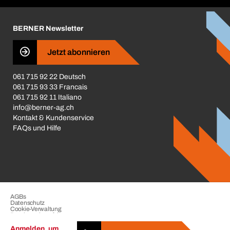
Karriere
BERNER Newsletter
Business Conduct
Jetzt abonnieren
061 715 92 22 Deutsch
061 715 93 33 Francais
061 715 92 11 Italiano
info@berner-ag.ch
Kontakt & Kundenservice
FAQs und Hilfe
AGBs
Datenschutz
Cookie-Verwaltung
Beschwerdeverfahren
Impressum
Anmelden, um