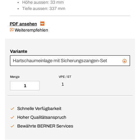
Höhe aussen: 33 mm
Tiefe aussen: 337 mm
PDF ansehen
Weiterempfehlen
Variante
Hartschaumeinlage mit Sicherungszangen-Set
Menge
VPE / ST
1
Schnelle Verfügbarkeit
Hoher Qualitätsanspruch
Bewährte BERNER Services