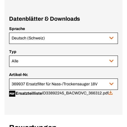
Datenblätter & Downloads
Sprache
Deutsch (Schweiz)
Typ
Alle
Artikel-Nr.
369937 Ersatzfilter für Nass-/Trockensauger 18V
ID33892245_BACWDVC_366312.pdf
Ersatzteilliste