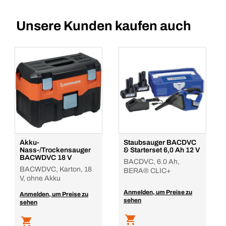
Unsere Kunden kaufen auch
Akku-
Staubsauger BACDVC
Nass-/Trockensauger
& Starterset 6,0 Ah 12 V
BACWDVC 18 V
BACDVC, 6.0 Ah,
BACWDVC, Karton, 18
BERA® CLIC+
V, ohne Akku
Anmelden, um Preise zu
Anmelden, um Preise zu
sehen
sehen