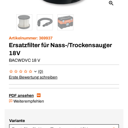
Artikelnummer:
369937
Ersatzfilter für Nass-/Trockensauger
18V
BACWDVC 18 V
(0)
Erste Bewertung schreiben
PDF ansehen
Weiterempfehlen
Variante