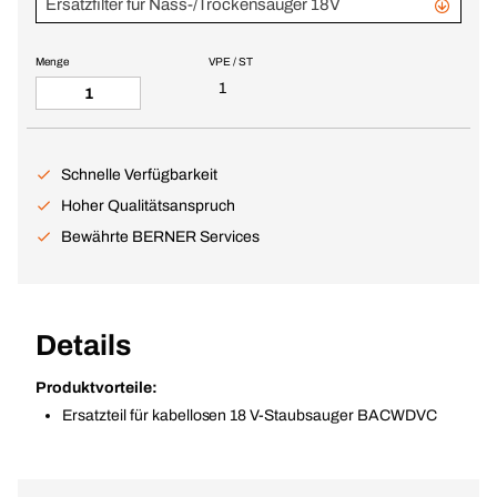
Ersatzfilter für Nass-/Trockensauger 18V
Menge
VPE / ST
1
Schnelle Verfügbarkeit
Hoher Qualitätsanspruch
Bewährte BERNER Services
Details
Produktvorteile:
Ersatzteil für kabellosen 18 V-Staubsauger BACWDVC