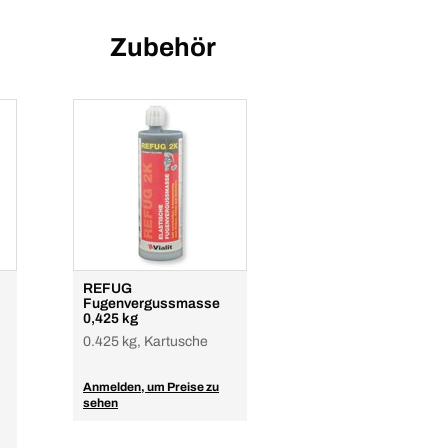
Zubehör
REFUG
Fugenvergussmasse
0,425 kg
0.425 kg, Kartusche
Anmelden, um Preise zu
sehen