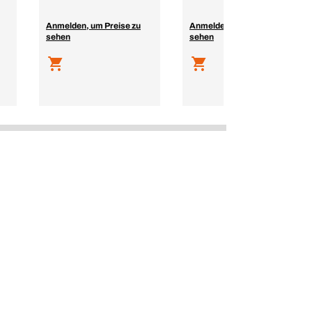
Anmelden, um Preise zu
Anmelden, um Preise zu
sehen
sehen