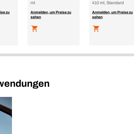
ml
410 ml, Standard
ise zu
Anmelden, um Preise zu
Anmelden, um Preise zu
sehen
sehen
nwendungen