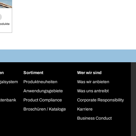
rodukte
en
Sortiment
Wer wir sind
galsystem
Produktneuheiten
Was wir anbieten
Anwendungsgebiete
Was uns antreibt
atenbank
Product Compliance
Corporate Responsibility
Broschüren / Kataloge
Karriere
Business Conduct