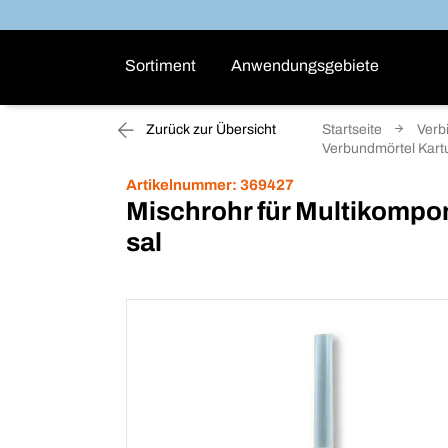
Sortiment
Anwendungsgebiete
Zurück zur Übersicht
Startseite
Verb
Verbundmörtel Kart
Artikelnummer:
369427
Mischrohr für Multikomp
sal