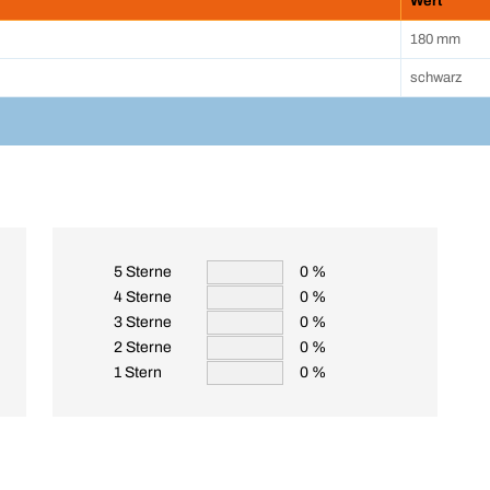
Wert
180 mm
schwarz
5 Sterne
0 %
4 Sterne
0 %
3 Sterne
0 %
2 Sterne
0 %
1 Stern
0 %