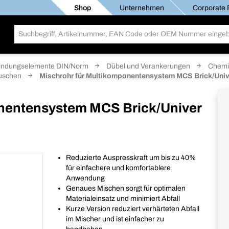
Shop
Unternehmen
Corporate R
indungselemente DIN/Norm
Dübel und Verankerungen
Chemi
uschen
Mischrohr für Multikomponentensystem MCS Brick/Univ
onentensystem MCS Brick/Univer
Reduzierte Auspresskraft um bis zu 40%
für einfachere und komfortablere
Anwendung
Genaues Mischen sorgt für optimalen
Materialeinsatz und minimiert Abfall
Kurze Version reduziert verhärteten Abfall
im Mischer und ist einfacher zu