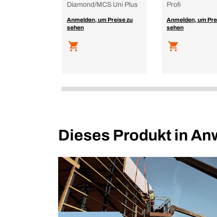
Diamond/MCS Uni Plus
Profi
Anmelden, um Preise zu
Anmelden, um Pre
sehen
sehen
Dieses Produkt in A