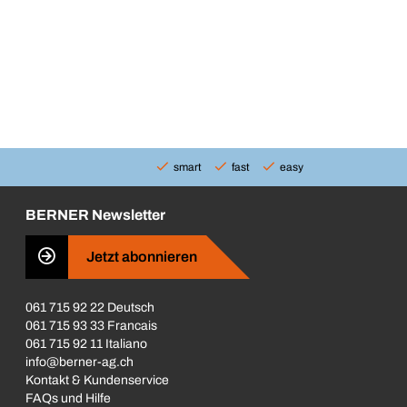
smart
fast
easy
BERNER Newsletter
Jetzt abonnieren
061 715 92 22 Deutsch
061 715 93 33 Francais
061 715 92 11 Italiano
info@berner-ag.ch
Kontakt & Kundenservice
FAQs und Hilfe