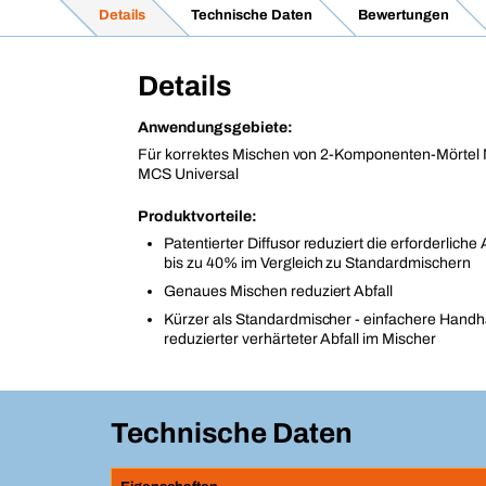
Details
Technische Daten
Bewertungen
Details
Anwendungsgebiete:
Für korrektes Mischen von 2-Komponenten-Mörtel
MCS Universal
Produktvorteile:
Patentierter Diffusor reduziert die erforderlich
bis zu 40% im Vergleich zu Standardmischern
Genaues Mischen reduziert Abfall
Kürzer als Standardmischer - einfachere Hand
reduzierter verhärteter Abfall im Mischer
Technische Daten