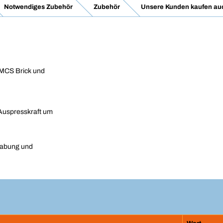
Notwendiges Zubehör
Zubehör
Unsere Kunden kaufen au
 MCS Brick und
e Auspresskraft um
habung und