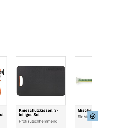
Knieschutzkissen, 3-
Mischspitzen
st
teiliges Set
für Metallkleber
Profi rutschhemmend