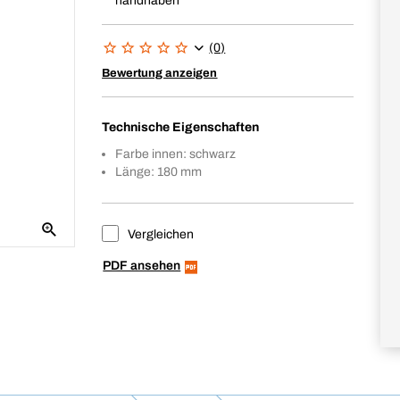
handhaben
(0)
Bewertung anzeigen
Technische Eigenschaften
Farbe innen: schwarz
Länge: 180 mm
Vergleichen
PDF ansehen