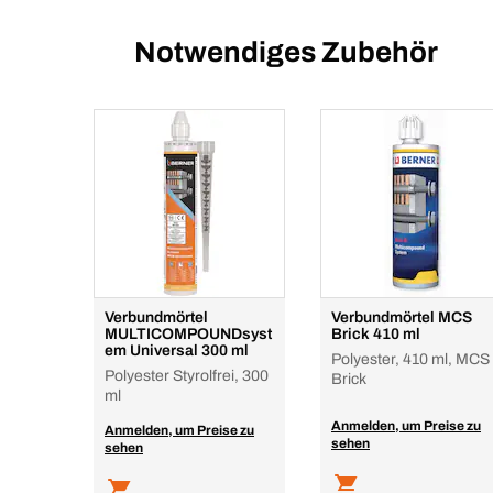
Notwendiges Zubehör
Verbundmörtel
Verbundmörtel MCS
MULTICOMPOUNDsyst
Brick 410 ml
em Universal 300 ml
Polyester, 410 ml, MCS
Polyester Styrolfrei, 300
Brick
ml
Anmelden, um Preise zu
Anmelden, um Preise zu
sehen
sehen