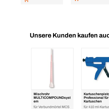
Unsere Kunden kaufen au
Mischrohr
Kartuschenpist
MULTICOMPOUNDsyst
Professional fü
em
Kartuschen
für Verbundmörtel MCS
für 410 ml-Kartu