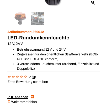
Artikelnummer:
369012
LED-Rundumkennleuchte
12 V, 24 V
Betriebsspannung 12 V und 24 V
Zugelassen für den öffentlichen Straßenverkehr (ECE-
R65 und ECE-R10 konform)
3 verschiedene Leuchtmuster (drehend, Einzelblitz und
Doppelblitz)
(0)
Erste Bewertung schreiben
PDF ansehen
Weiterempfehlen