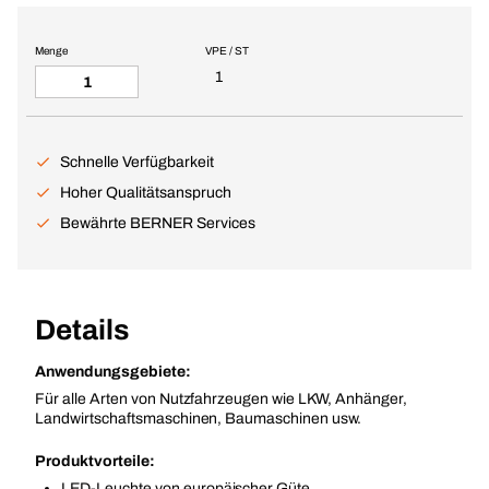
Menge
VPE / ST
1
Schnelle Verfügbarkeit
Hoher Qualitätsanspruch
Bewährte BERNER Services
Details
Anwendungsgebiete:
Für alle Arten von Nutzfahrzeugen wie LKW, Anhänger,
Landwirtschaftsmaschinen, Baumaschinen usw.
Produktvorteile:
LED-Leuchte von europäischer Güte