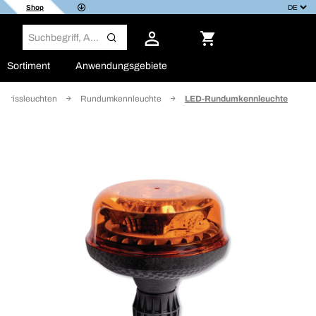
Shop
Sortiment
Anwendungsgebiete
Umrissleuchten
Rundumkennleuchte
LED-Rundumkennleuchte