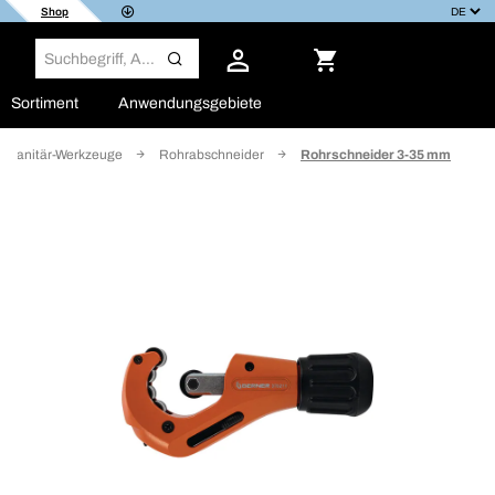
Shop
Sortiment
Anwendungsgebiete
Sanitär-Werkzeuge
Rohrabschneider
Rohrschneider 3-35 mm