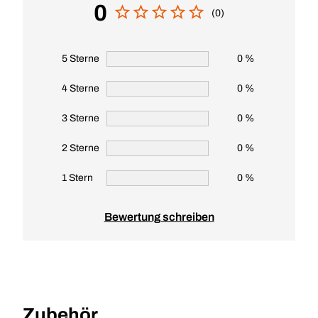
0
(0)
5 Sterne
0 %
4 Sterne
0 %
3 Sterne
0 %
2 Sterne
0 %
1 Stern
0 %
Bewertung schreiben
Zubehör