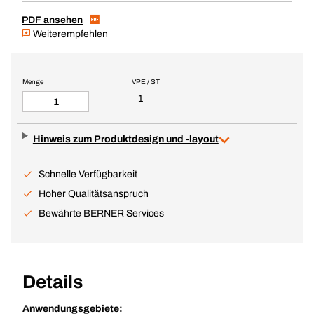
PDF ansehen
Weiterempfehlen
Menge
VPE / ST
1
Hinweis zum Produktdesign und -layout
Schnelle Verfügbarkeit
Hoher Qualitätsanspruch
Bewährte BERNER Services
Details
Anwendungsgebiete: