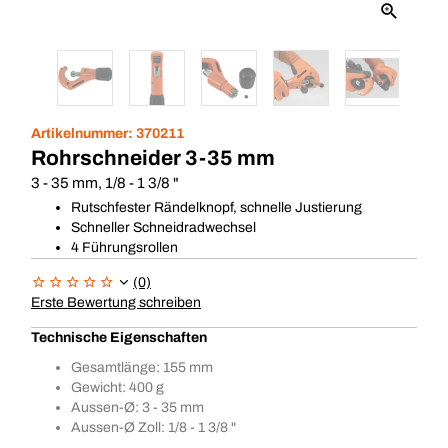
Artikelnummer:
370211
Rohrschneider 3-35 mm
3 - 35 mm, 1/8 - 1 3/8 "
Rutschfester Rändelknopf, schnelle Justierung
Schneller Schneidradwechsel
4 Führungsrollen
(0)
Erste Bewertung schreiben
Technische Eigenschaften
Gesamtlänge: 155 mm
Gewicht: 400 g
Aussen-Ø: 3 - 35 mm
Aussen-Ø Zoll: 1/8 - 1 3/8 "