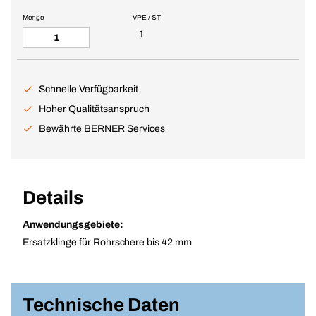
Menge
VPE / ST
1
Schnelle Verfügbarkeit
Hoher Qualitätsanspruch
Bewährte BERNER Services
Details
Anwendungsgebiete:
Ersatzklinge für Rohrschere bis 42 mm
Technische Daten