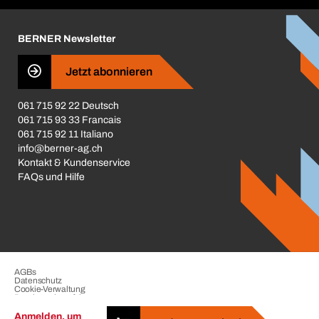
Karriere
BERNER Newsletter
Business Conduct
Jetzt abonnieren
061 715 92 22 Deutsch
061 715 93 33 Francais
061 715 92 11 Italiano
info@berner-ag.ch
Kontakt & Kundenservice
FAQs und Hilfe
AGBs
Datenschutz
Cookie-Verwaltung
Beschwerdeverfahren
Impressum
Anmelden, um