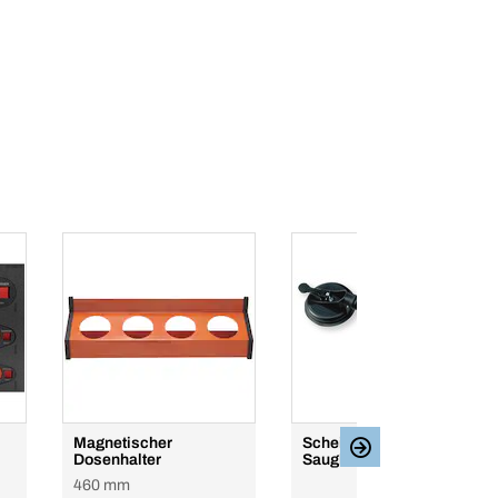
Magnetischer
Scheibenhalter,
Dosenhalter
Saugheber
460 mm