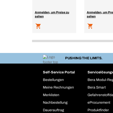
Anmelden, um Preise zu
Anmelden, um Pre
sehen
sehen
PUSHING THE LIMITS.
Self-Service Portal
Servicelösung
Bestellungen
Bera Modul-Re
Meine Rechnungen
Bera Smart
Merklisten
Gefahrenstoffd
Nachbestellung
eProcurement
Dauerauftrag
Produktfinder