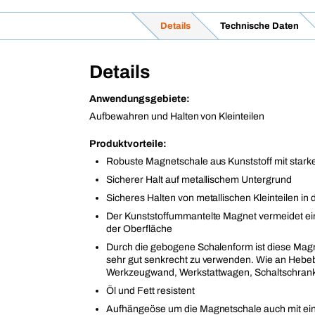
Details
Technische Daten
Details
Anwendungsgebiete:
Aufbewahren und Halten von Kleinteilen
Produktvorteile:
Robuste Magnetschale aus Kunststoff mit sta
Sicherer Halt auf metallischem Untergrund
Sicheres Halten von metallischen Kleinteilen in 
Der Kunststoffummantelte Magnet vermeidet e
der Oberfläche
Durch die gebogene Schalenform ist diese Mag
sehr gut senkrecht zu verwenden. Wie an Hebe
Werkzeugwand, Werkstattwagen, Schaltschrank
Öl und Fett resistent
Aufhängeöse um die Magnetschale auch mit ei