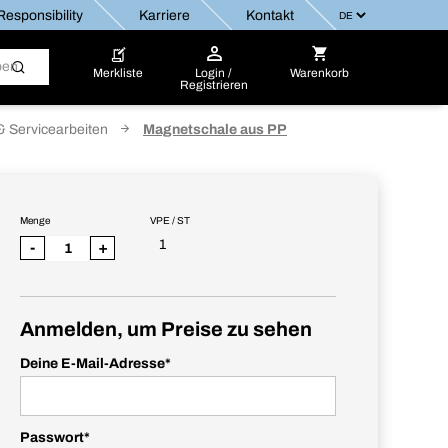
esponsibility
Karriere
Kontakt
Merkliste
Login /
Warenkorb
Registrieren
& Servicearbeiten
Magnetschale aus PP
Menge
VPE / ST
1
-
+
Anmelden, um Preise zu sehen
Deine E-Mail-Adresse
*
Passwort
*