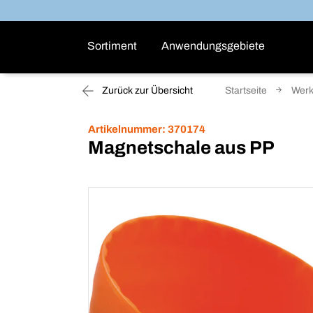
Sortiment
Anwendungsgebiete
Zurück zur Übersicht
Startseite
Wer
Artikelnummer:
370174
Magnetschale aus PP