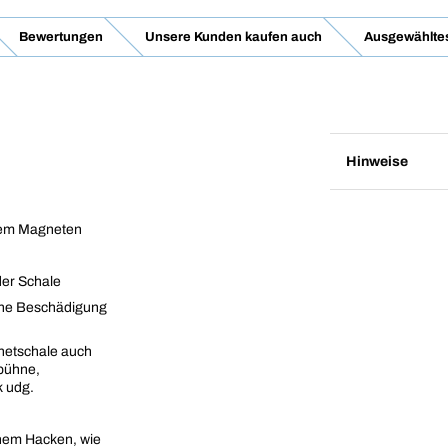
Bewertungen
Unsere Kunden kaufen auch
Ausgewähltes
Hinweise
rkem Magneten
der Schale
ine Beschädigung
netschale auch
bühne,
 udg.
nem Hacken, wie