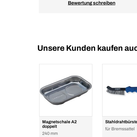
Bewertung schreiben
Unsere Kunden kaufen au
Magnetschale A2
Stahldrahtbürst
doppelt
für Bremssattel
240 mm