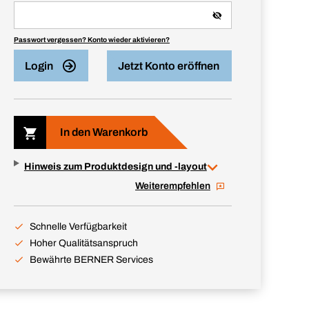
Passwort vergessen? Konto wieder aktivieren?
Login
Jetzt Konto eröffnen
In den Warenkorb
Hinweis zum Produktdesign und -layout
Weiterempfehlen
Schnelle Verfügbarkeit
Hoher Qualitätsanspruch
Bewährte BERNER Services