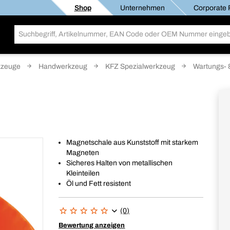
Shop
Unternehmen
Corporate R
kzeuge
Handwerkzeug
KFZ Spezialwerkzeug
Wartungs- 
Magnetschale aus Kunststoff mit starkem
Magneten
Sicheres Halten von metallischen
Kleinteilen
Öl und Fett resistent
(0)
Bewertung anzeigen