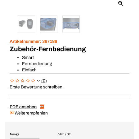
Artikelnummer:
367186
Zubehör-Fernbedienung
Smart
Fernbedienung
Einfach
(0)
Erste Bewertung schreiben
PDF ansehen
Weiterempfehlen
Menge
VPE / ST