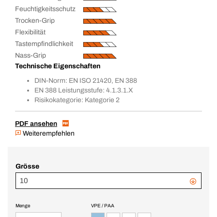
Feuchtigkeitsschutz
Trocken-Grip
Flexibilität
Tastempfindlichkeit
Nass-Grip
Technische Eigenschaften
DIN-Norm: EN ISO 21420, EN 388
EN 388 Leistungsstufe: 4.1.3.1.X
Risikokategorie: Kategorie 2
PDF ansehen
Weiterempfehlen
Grösse
10
Menge
VPE / PAA