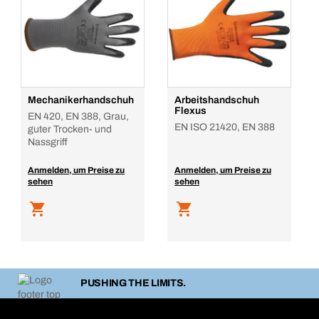
Mechanikerhandschuh
Arbeitshandschuh
Flexus
EN 420, EN 388, Grau,
EN ISO 21420, EN 388
guter Trocken- und
Nassgriff
Anmelden, um Preise zu
Anmelden, um Preise zu
sehen
sehen
PUSHING THE LIMITS.