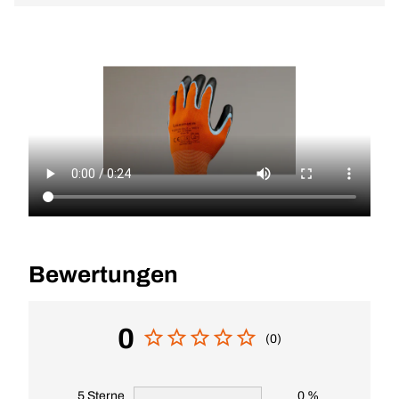
Bewertungen
0
(0)
5 Sterne
0 %