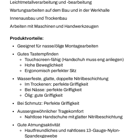
Leichtmetallverarbeitung und ‑bearbeitung
Wartungsarbeiten auf dem Bau und in der Werkhalle
Innenausbau und Trockenbau
Arbeiten mit Maschinen und Handwerkzeugen
Produktvorteile:
Geeignet für nasse/ölige Montagearbeiten
Gutes Tastempfinden
Touchscreen-fähig (Handschuh muss eng anliegen)
Hohe Beweglichkeit
Ergonomisch perfekter Sitz
Wasserfeste, glatte, doppelte Nitrilbeschichtung
Im Trockenen: perfekte Griffigkeit
Bei Nässe: perfekte Griffigkeit
Ölig: gute Griffigkeit
Bei Schmutz: Perfekte Griffigkeit
Aussergewöhnlicher Tragekomfort
Nahtlose Handschuhe mit glatter Nitrilbeschichtung
Gute Atmungsaktivität
Hautfreundliches und nahtloses 13-Gauge-Nylon-
Spandexgewebe