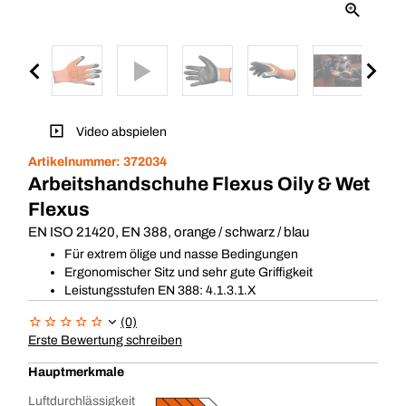
Video abspielen
Artikelnummer:
372034
Arbeitshandschuhe Flexus Oily & Wet
Flexus
EN ISO 21420, EN 388, orange / schwarz / blau
Für extrem ölige und nasse Bedingungen
Ergonomischer Sitz und sehr gute Griffigkeit
Leistungsstufen EN 388: 4.1.3.1.X
(0)
Erste Bewertung schreiben
Hauptmerkmale
Luftdurchlässigkeit