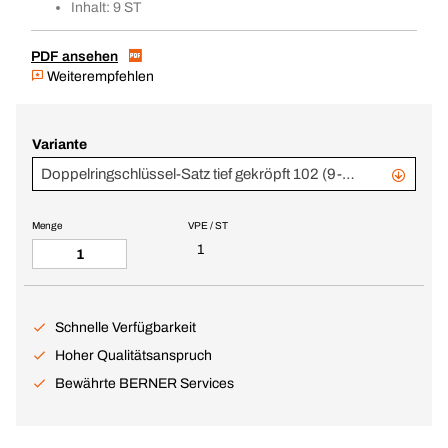
Inhalt: 9 ST
PDF ansehen
Weiterempfehlen
Variante
Doppelringschlüssel-Satz tief gekröpft 102 (9-teilig)
Menge
VPE / ST
1
Schnelle Verfügbarkeit
Hoher Qualitätsanspruch
Bewährte BERNER Services