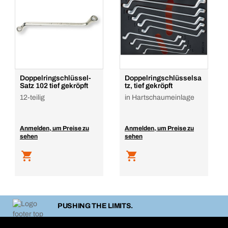
Doppelringschlüssel-
Doppelringschlüsselsa
Satz 102 tief gekröpft
tz, tief gekröpft
12-teilig
in Hartschaumeinlage
Anmelden, um Preise zu
Anmelden, um Preise zu
sehen
sehen
PUSHING THE LIMITS.