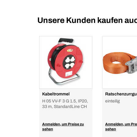
Unsere Kunden kaufen au
Kabeltrommel
Ratschenzurrgu
H 05 VV-F 3 G 1.5, IP20,
einteilig
33 m, StandardLine CH
Anmelden, um Preise zu
Anmelden, um Pre
sehen
sehen