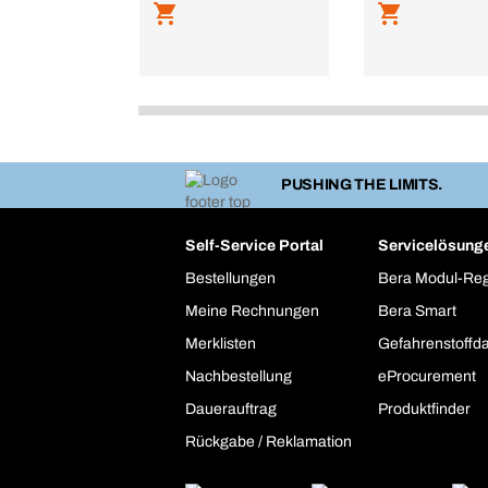
PUSHING THE LIMITS.
Self-Service Portal
Servicelösung
Bestellungen
Bera Modul-Re
Meine Rechnungen
Bera Smart
Merklisten
Gefahrenstoffd
Nachbestellung
eProcurement
Dauerauftrag
Produktfinder
Rückgabe / Reklamation