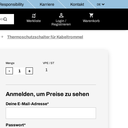
esponsibility
Karriere
Kontakt
Merkliste
Login /
Warenkorb
Registrieren
Thermoschutzschalter für Kabeltrommel
Menge
VPE / ST
1
-
+
Anmelden, um Preise zu sehen
Deine E-Mail-Adresse
*
Passwort
*