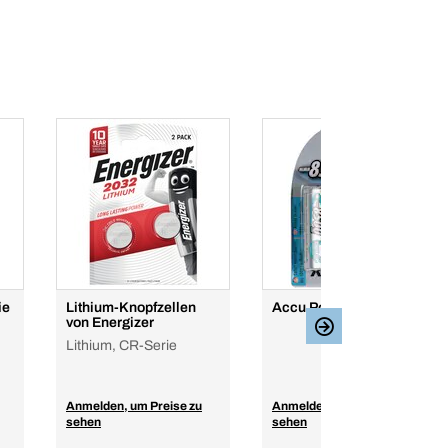
ie
Lithium-Knopfzellen
Accu Power-Batterien
von Energizer
Lithium, CR-Serie
Anmelden, um Preise zu
Anmelden, um Preise zu
sehen
sehen