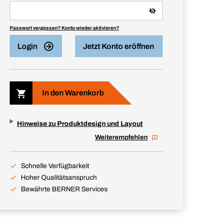
Passwort vergessen? Konto wieder aktivieren?
Login
Jetzt Konto eröffnen
In den Warenkorb
Hinweise zu Produktdesign und Layout
Weiterempfehlen
Schnelle Verfügbarkeit
Hoher Qualitätsanspruch
Bewährte BERNER Services