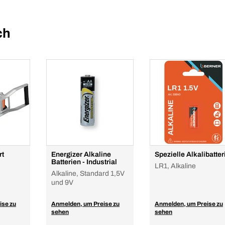
ch
rt
Energizer Alkaline
Spezielle Alkalibatter
Batterien - Industrial
LR1, Alkaline
Alkaline, Standard 1,5V
und 9V
ise zu
Anmelden, um Preise zu
Anmelden, um Preise zu
sehen
sehen