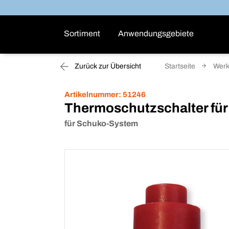
Sortiment
Anwendungsgebiete
Zurück zur Übersicht
Startseite
Werk
Artikelnummer:
51246
Thermoschutzschalter fü
für Schuko-System