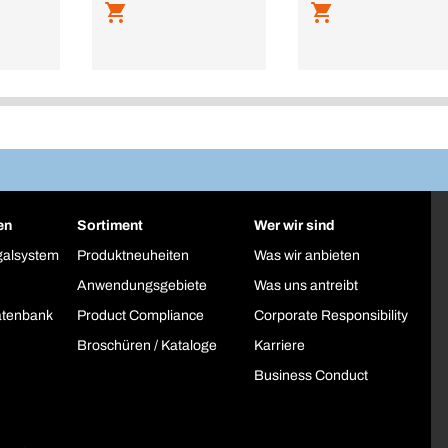
en
Sortiment
Wer wir sind
galsystem
Produktneuheiten
Was wir anbieten
Anwendungsgebiete
Was uns antreibt
atenbank
Product Compliance
Corporate Responsibility
Broschüren / Kataloge
Karriere
Business Conduct