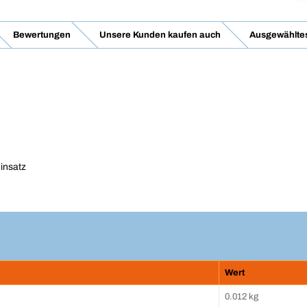
Bewertungen
Unsere Kunden kaufen auch
Ausgewähltes
insatz
Wert
0.012 kg