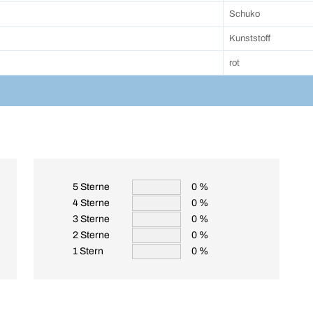
Schuko
Kunststoff
rot
5 Sterne
0 %
4 Sterne
0 %
3 Sterne
0 %
2 Sterne
0 %
1 Stern
0 %