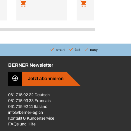
smart
fast
easy
BERNER Newsletter
Jetzt abonnieren
061 715 92 22 Deutsch
061 715 93 33 Francais
061 715 92 11 Italiano
info@berner-ag.ch
Kontakt & Kundenservice
FAQs und Hilfe