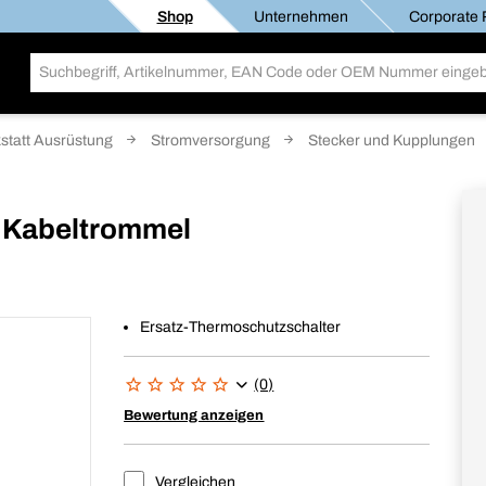
Shop
Unternehmen
Corporate R
statt Ausrüstung
Stromversorgung
Stecker und Kupplungen
r Kabeltrommel
Ersatz-Thermoschutzschalter
(0)
Bewertung anzeigen
Vergleichen