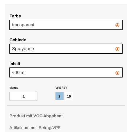
Farbe
transparent
Gebinde
Spraydose
Inhalt
400 ml
Menge
VPE / ST
1
15
Produkt mit VOC Abgaben:
Artikelnummer
Betrag/VPE