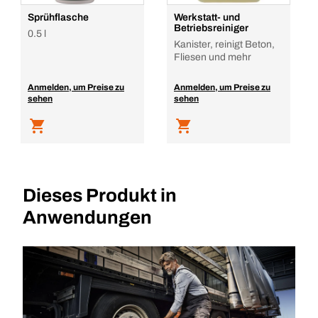
Sprühflasche
Werkstatt- und
Betriebsreiniger
0.5 l
Kanister, reinigt Beton,
Fliesen und mehr
Anmelden, um Preise zu
Anmelden, um Preise zu
sehen
sehen
Dieses Produkt in
Anwendungen