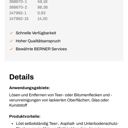
368670-1
49,18
368670-2
98,36
147992-1
0,93
147992-15
14,00
Schnelle Verfügbarkeit
Hoher Qualitätsanspruch
Bewährte BERNER Services
Details
Anwendungsgebiete:
Lösen und Entfernen von Teer- oder Bitumenflecken und -
verunreinigungen von lackierten Oberflächen, Glas oder
Kunststoff
Produktvorteile:
Löst selbstständig Teer-, Asphalt- und Unterbodenschutz-