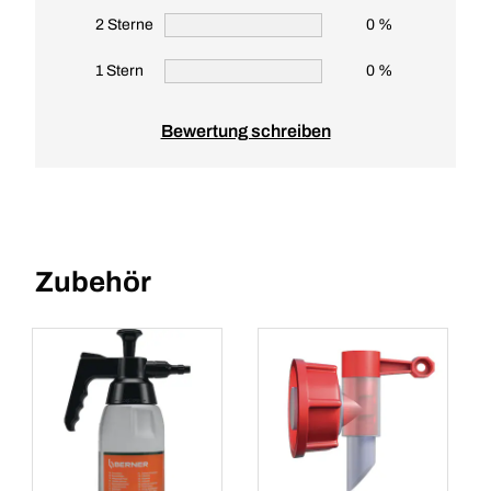
2 Sterne
0 %
1 Stern
0 %
Bewertung schreiben
Zubehör