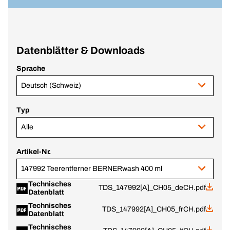
Datenblätter & Downloads
Sprache
Deutsch (Schweiz)
Typ
Alle
Artikel-Nr.
147992 Teerentferner BERNERwash 400 ml
Technisches
TDS_147992[A]_CH05_deCH.pdf
Datenblatt
Technisches
TDS_147992[A]_CH05_frCH.pdf
Datenblatt
Technisches