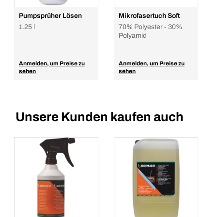
Pumpsprüher Lösen
Mikrofasertuch Soft
1.25 l
70% Polyester - 30%
Polyamid
Anmelden, um Preise zu
Anmelden, um Preise zu
sehen
sehen
Unsere Kunden kaufen auch