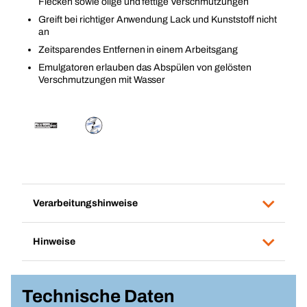
Flecken sowie ölige und fettige Verschmutzungen
Greift bei richtiger Anwendung Lack und Kunststoff nicht
an
Zeitsparendes Entfernen in einem Arbeitsgang
Emulgatoren erlauben das Abspülen von gelösten
Verschmutzungen mit Wasser
Verarbeitungshinweise
Hinweise
Technische Daten