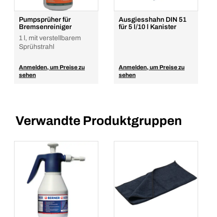
Pumpsprüher für
Ausgiesshahn DIN 51
Bremsenreiniger
für 5 l/10 l Kanister
1 l, mit verstellbarem
Sprühstrahl
Anmelden, um Preise zu
Anmelden, um Preise zu
sehen
sehen
Verwandte Produktgruppen