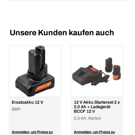
Unsere Kunden kaufen auch
Ersatzakku 12 V
12 V Akku Starterset 2 x
2,0 Ah + Ladegerät
BBP
BCCF 12 V
2.0 Ah, Karton
Anmelden, um Preise zu
Anmelden, um Preise zu