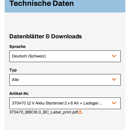
Technische Daten
Datenblätter & Downloads
Sprache
Deutsch (Schweiz)
Typ
Alle
Artikel-Nr.
370470 12 V Akku Starterset 2 x 6 Ah + Ladegerät BCCF
370470_BBCI6.0_BC_Label_print.pdf