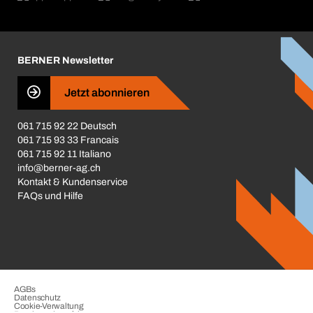
Broschüren / Kataloge
Corporate Responsibility
Karriere
BERNER Newsletter
Business Conduct
Jetzt abonnieren
061 715 92 22 Deutsch
061 715 93 33 Francais
061 715 92 11 Italiano
info@berner-ag.ch
Kontakt & Kundenservice
FAQs und Hilfe
AGBs
Datenschutz
Cookie-Verwaltung