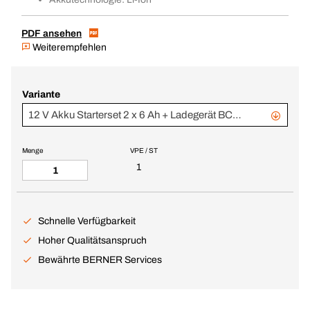
PDF ansehen
Weiterempfehlen
Variante
12 V Akku Starterset 2 x 6 Ah + Ladegerät BCCF
Menge
VPE / ST
1
Schnelle Verfügbarkeit
Hoher Qualitätsanspruch
Bewährte BERNER Services