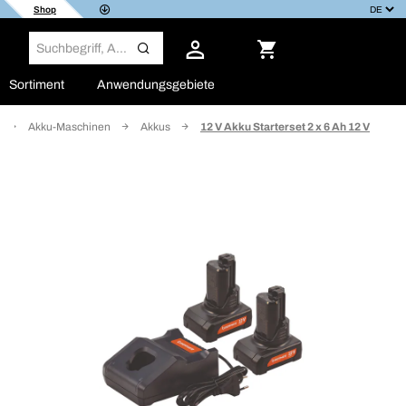
Shop
Sortiment
Anwendungsgebiete
Akku-Maschinen
Akkus
12 V Akku Starterset 2 x 6 Ah 12 V