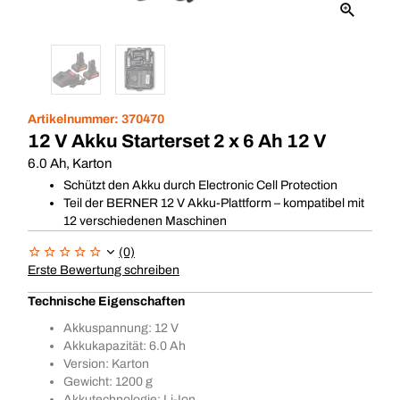
Artikelnummer:
370470
12 V Akku Starterset 2 x 6 Ah 12 V
6.0 Ah, Karton
Schützt den Akku durch Electronic Cell Protection
Teil der BERNER 12 V Akku-Plattform – kompatibel mit
12 verschiedenen Maschinen
(0)
Erste Bewertung schreiben
Technische Eigenschaften
Akkuspannung: 12 V
Akkukapazität: 6.0 Ah
Version: Karton
Gewicht: 1200 g
Akkutechnologie: Li-Ion