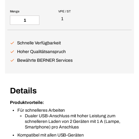
Menge
VPE / ST
1
Schnelle Verfügbarkeit
Hoher Qualitätsanspruch
Bewährte BERNER Services
Details
Produktvorteile:
Für schnelleres Arbeiten
Dualer USB-Anschluss mit hoher Leistung zum
schnelleren Laden von 2 Geräten mit 1 A (Lampe,
Smartphone) pro Anschluss
Kompatibel mit allen USB-Geräten