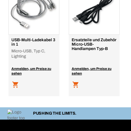
USB-Multi-Ladekabel 3
Ersatzteile und Zubehör
in 1
Micro-USB-
Handlampen Typ-B
Micro-USB, Typ C,
Lighting
Anmelden, um Preise zu
Anmelden, um Preise zu
sehen
sehen
PUSHING THE LIMITS.