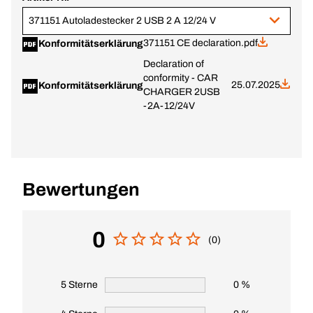
371151 Autoladestecker 2 USB 2 A 12/24 V
371151 CE declaration.pdf
Konformitätserklärung
Declaration of
conformity - CAR
25.07.2025
Konformitätserklärung
CHARGER 2USB
-2A-12/24V
Bewertungen
0
(0)
5 Sterne
0 %