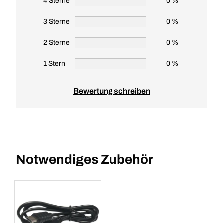
4 Sterne
0 %
3 Sterne
0 %
2 Sterne
0 %
1 Stern
0 %
Bewertung schreiben
Notwendiges Zubehör