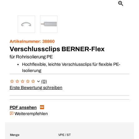
Artikelnummer:
38860
Verschlussclips BERNER-Flex
für Rohrisolierung PE
Hochflexible, leichte Verschlussclips für flexible PE-
Isolierung
(0)
Erste Bewertung schreiben
PDF ansehen
Weiterempfehlen
Menge
VPE / ST