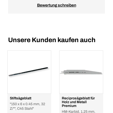
Bewertung schreiben
Unsere Kunden kaufen auch
Stiftsägeblatt
Reciprosägeblatt für
Holz und Metall
"150 x 6 x 0.45 mm, 32
Premium
Z/"", C45 Stahl"
HM-Karbid, 1.25 mm,