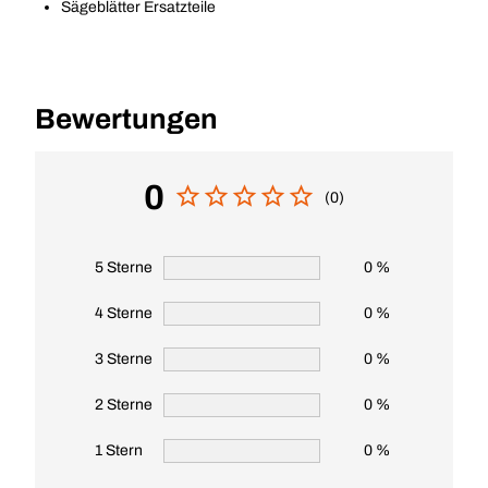
Sägeblätter Ersatzteile
Bewertungen
0
(0)
5 Sterne
0 %
4 Sterne
0 %
3 Sterne
0 %
2 Sterne
0 %
1 Stern
0 %