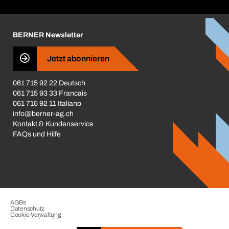
Corporate Responsibility
Karriere
BERNER Newsletter
Business Conduct
Jetzt abonnieren
061 715 92 22 Deutsch
061 715 93 33 Francais
061 715 92 11 Italiano
info@berner-ag.ch
Kontakt & Kundenservice
FAQs und Hilfe
AGBs
Datenschutz
Cookie-Verwaltung
Beschwerdeverfahren
Impressum