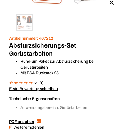
Artikelnummer:
407212
Absturzsicherungs-Set
Gerüstarbeiten
Rund-um Paket zur Absturzsicherung bei
Gerüstarbeiten
Mit PSA Rucksack 25 l
(0)
Erste Bewertung schreiben
Technische Eigenschaften
Anwendungsbereich: Gerüstarbeiten
PDF ansehen
Weiterempfehlen