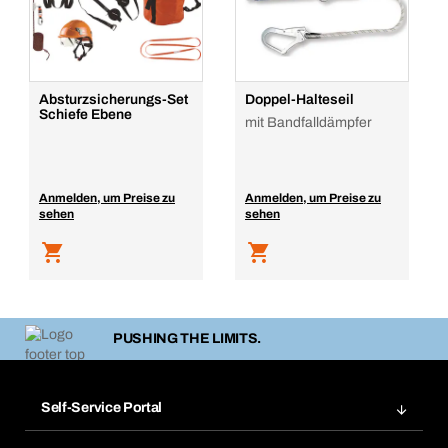
Absturzsicherungs-Set
Doppel-Halteseil
Schiefe Ebene
mit Bandfalldämpfer
Anmelden, um Preise zu
Anmelden, um Preise zu
sehen
sehen
PUSHING THE LIMITS.
Self-Service Portal
Bestellungen