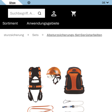
Shop
Sortiment
Anwendungsgebiete
Absturzsicherung
Sets
Absturzsicherungs-Set Gerüstarbeiten