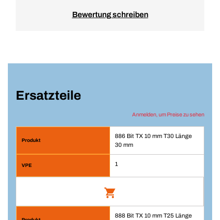
Bewertung schreiben
Ersatzteile
Anmelden, um Preise zu sehen
886 Bit TX 10 mm T30 Länge
30 mm
1
888 Bit TX 10 mm T25 Länge