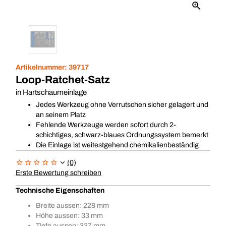
Artikelnummer:
39717
Loop-Ratchet-Satz
in Hartschaumeinlage
Jedes Werkzeug ohne Verrutschen sicher gelagert und
an seinem Platz
Fehlende Werkzeuge werden sofort durch 2-
schichtiges, schwarz-blaues Ordnungssystem bemerkt
Die Einlage ist weitestgehend chemikalienbeständig
(0)
Erste Bewertung schreiben
Technische Eigenschaften
Breite aussen: 228 mm
Höhe aussen: 33 mm
Tiefe aussen: 337 mm