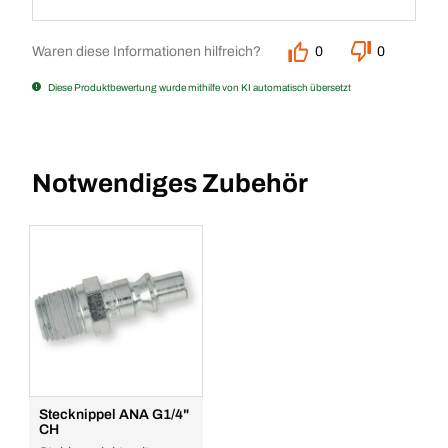
Waren diese Informationen hilfreich?
0
0
Diese Produktbewertung wurde mithilfe von KI automatisch übersetzt
Notwendiges Zubehör
Stecknippel ANA G1/4"
CH