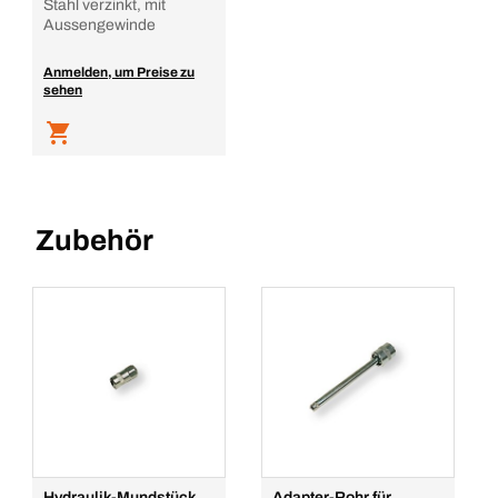
Stahl verzinkt, mit
Aussengewinde
Anmelden, um Preise zu
sehen
Zubehör
Hydraulik-Mundstück
Adapter-Rohr für