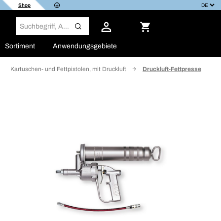
Shop
Sortiment
Anwendungsgebiete
Kartuschen- und Fettpistolen, mit Druckluft
Druckluft-Fettpresse