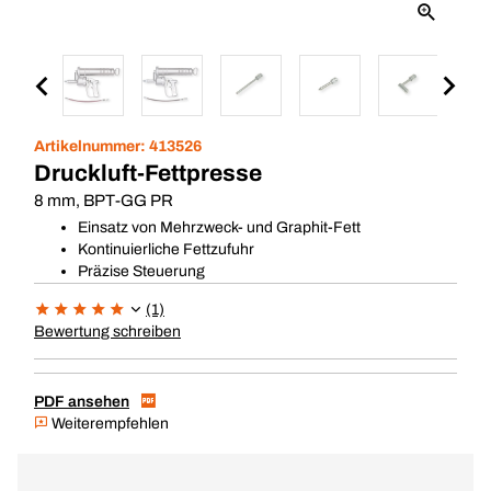
Artikelnummer:
413526
Druckluft-Fettpresse
8 mm, BPT-GG PR
Einsatz von Mehrzweck- und Graphit-Fett
Kontinuierliche Fettzufuhr
Präzise Steuerung
(1)
Bewertung schreiben
PDF ansehen
Weiterempfehlen