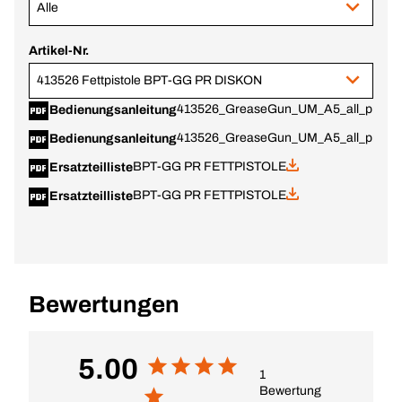
Alle
Artikel-Nr.
413526 Fettpistole BPT-GG PR DISKON
413526_GreaseGun_UM_A5_all_print.p
Bedienungsanleitung
413526_GreaseGun_UM_A5_all_print.p
Bedienungsanleitung
BPT-GG PR FETTPISTOLE
Ersatzteilliste
BPT-GG PR FETTPISTOLE
Ersatzteilliste
Bewertungen
5.00
1
Bewertung