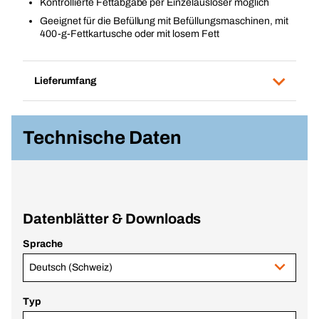
Kontrollierte Fettabgabe per Einzelauslöser möglich
Geeignet für die Befüllung mit Befüllungsmaschinen, mit
400-g-Fettkartusche oder mit losem Fett
Lieferumfang
Technische Daten
Datenblätter & Downloads
Sprache
Deutsch (Schweiz)
Typ