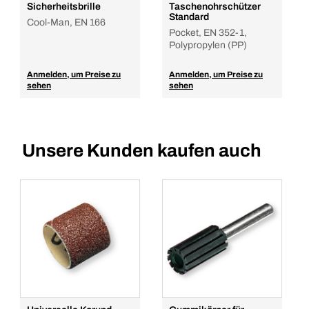
Sicherheitsbrille
Taschenohrschützer
Standard
Cool-Man, EN 166
Pocket, EN 352-1,
Polypropylen (PP)
Anmelden, um Preise zu
Anmelden, um Preise zu
sehen
sehen
Unsere Kunden kaufen auch