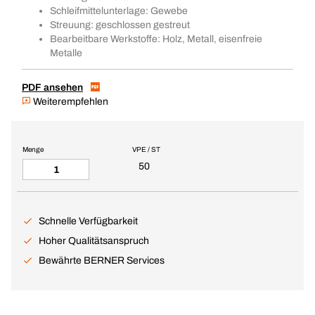
Schleifmittelunterlage: Gewebe
Streuung: geschlossen gestreut
Bearbeitbare Werkstoffe: Holz, Metall, eisenfreie
Metalle
PDF ansehen
Weiterempfehlen
Menge
VPE / ST
50
Schnelle Verfügbarkeit
Hoher Qualitätsanspruch
Bewährte BERNER Services