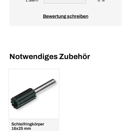
1 Stern
0 %
Bewertung schreiben
Notwendiges Zubehör
Schleifringkörper
16x25 mm