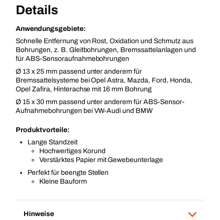
Details
Anwendungsgebiete:
Schnelle Entfernung von Rost, Oxidation und Schmutz aus
Bohrungen, z. B. Gleitbohrungen, Bremssattelanlagen und
für ABS-Sensoraufnahmebohrungen
Ø 13 x 25 mm passend unter anderem für
Bremssattelsysteme bei Opel Astra, Mazda, Ford, Honda,
Opel Zafira, Hinterachse mit 16 mm Bohrung
Ø 15 x 30 mm passend unter anderem für ABS-Sensor-
Aufnahmebohrungen bei VW-Audi und BMW
Produktvorteile:
Lange Standzeit
Hochwertiges Korund
Verstärktes Papier mit Gewebeunterlage
Perfekt für beengte Stellen
Kleine Bauform
Hinweise