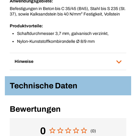
Anwendungsgebiete:
Befestigungen in Beton bis C 35/45 (B45), Stahl bis S 235 (St.
37), sowie Kalksandstein bis 40 N/mm² Festigkeit, Vollstein
Produktvorteile:
Schaftdurchmesser 3,7 mm, galvanisch verzinkt,
Nylon-Kunststoffkombirondelle Ø 8/9 mm
Hinweise
Technische Daten
Bewertungen
0
(0)