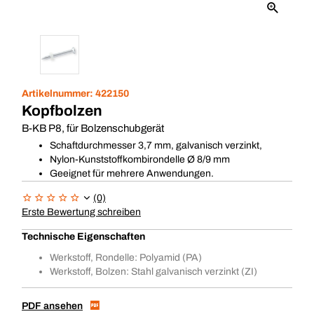
Artikelnummer:
422150
Kopfbolzen
B-KB P8, für Bolzenschubgerät
Schaftdurchmesser 3,7 mm, galvanisch verzinkt,
Nylon-Kunststoffkombirondelle Ø 8/9 mm
Geeignet für mehrere Anwendungen.
(0)
Erste Bewertung schreiben
Technische Eigenschaften
Werkstoff, Rondelle: Polyamid (PA)
Werkstoff, Bolzen: Stahl galvanisch verzinkt (ZI)
PDF ansehen