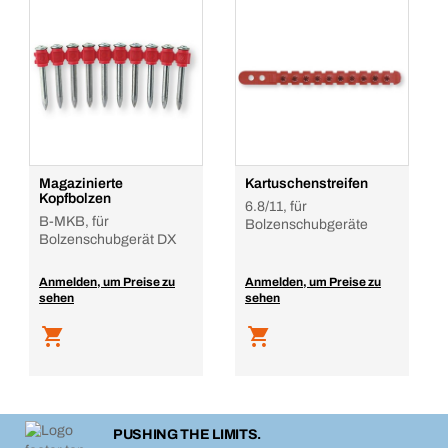
Magazinierte
Kartuschenstreifen
Kopfbolzen
6.8/11, für
B-MKB, für
Bolzenschubgeräte
Bolzenschubgerät DX
Anmelden, um Preise zu
Anmelden, um Preise zu
sehen
sehen
PUSHING THE LIMITS.