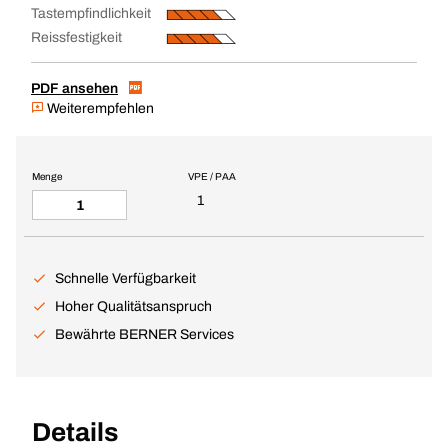
Tastempfindlichkeit
Reissfestigkeit
PDF ansehen
Weiterempfehlen
Menge
VPE / PAA
1
Schnelle Verfügbarkeit
Hoher Qualitätsanspruch
Bewährte BERNER Services
Details