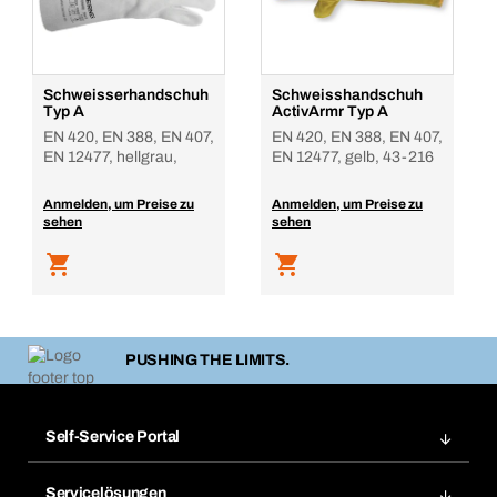
Schweisserhandschuh
Schweisshandschuh
Typ A
ActivArmr Typ A
EN 420, EN 388, EN 407,
EN 420, EN 388, EN 407,
EN 12477, hellgrau,
EN 12477, gelb, 43-216
Anmelden, um Preise zu
Anmelden, um Preise zu
sehen
sehen
PUSHING THE LIMITS.
Self-Service Portal
Bestellungen
Servicelösungen