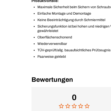
Produktvorteile:
Maximale Sicherheit beim Sichern von Schrau
Einfache Montage und Demontage
Keine Beeinträchtigung durch Schmiermittel
Sicherungsfunktion ist bei hohen und niedrigen
gewährleistet
Oberflächenschonend
Wiederverwendbar
TÜV-geprüft/allg. bauaufsichtliches Prüfzeugnis
Paarweise geklebt
Bewertungen
0