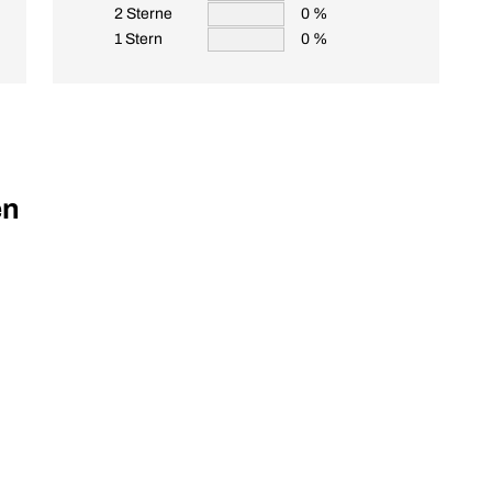
2 Sterne
0 %
1 Stern
0 %
en