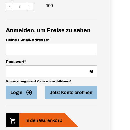
100
-
+
Anmelden, um Preise zu sehen
Deine E-Mail-Adresse
*
Passwort
*
Passwort vergessen? Konto wieder aktivieren?
Login
Jetzt Konto eröffnen
In den Warenkorb