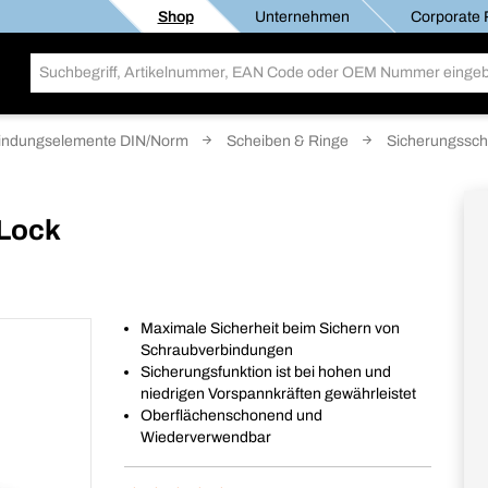
Shop
Unternehmen
Corporate R
indungselemente DIN/Norm
Scheiben & Ringe
Sicherungssch
Lock
Maximale Sicherheit beim Sichern von
Schraubverbindungen
Sicherungsfunktion ist bei hohen und
niedrigen Vorspannkräften gewährleistet
Oberflächenschonend und
Wiederverwendbar