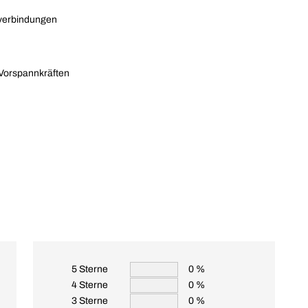
bverbindungen
 Vorspannkräften
5 Sterne
0 %
4 Sterne
0 %
3 Sterne
0 %