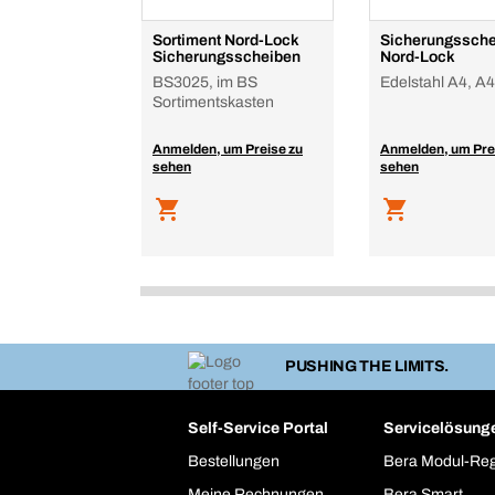
Sortiment Nord-Lock
Sicherungssche
Sicherungsscheiben
Nord-Lock
BS3025, im BS
Edelstahl A4, A4
Sortimentskasten
Anmelden, um Preise zu
Anmelden, um Pre
sehen
sehen
PUSHING THE LIMITS.
Self-Service Portal
Servicelösung
Bestellungen
Bera Modul-Re
Meine Rechnungen
Bera Smart