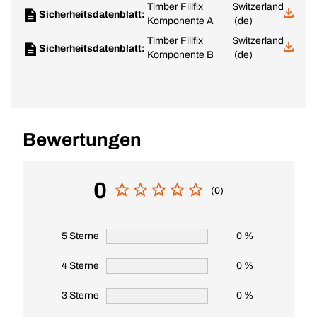
Timber Fillfix
Switzerland
Sicherheitsdatenblatt:
Komponente A
(de)
Timber Fillfix
Switzerland
Sicherheitsdatenblatt:
Komponente B
(de)
Bewertungen
0
(0)
5 Sterne
0 %
4 Sterne
0 %
3 Sterne
0 %