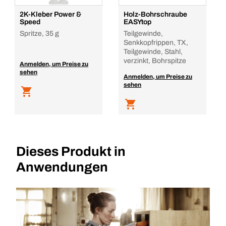
2K-Kleber Power &
Holz-Bohrschraube
Speed
EASYtop
Spritze, 35 g
Teilgewinde,
Senkkopfrippen, TX,
Teilgewinde, Stahl,
verzinkt, Bohrspitze
Anmelden, um Preise zu
sehen
Anmelden, um Preise zu
sehen
Dieses Produkt in
Anwendungen