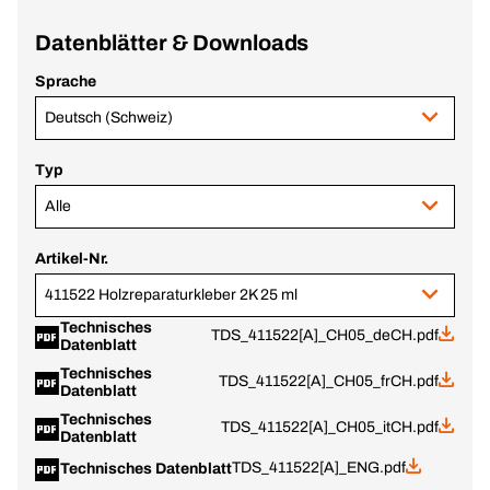
Datenblätter & Downloads
Sprache
Deutsch (Schweiz)
Typ
Alle
Artikel-Nr.
411522 Holzreparaturkleber 2K 25 ml
Technisches
TDS_411522[A]_CH05_deCH.pdf
Datenblatt
Technisches
TDS_411522[A]_CH05_frCH.pdf
Datenblatt
Technisches
TDS_411522[A]_CH05_itCH.pdf
Datenblatt
TDS_411522[A]_ENG.pdf
Technisches Datenblatt