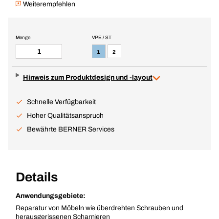
Weiterempfehlen
Menge
VPE / ST
1
2
Hinweis zum Produktdesign und -layout
Schnelle Verfügbarkeit
Hoher Qualitätsanspruch
Bewährte BERNER Services
Details
Anwendungsgebiete:
Reparatur von Möbeln wie überdrehten Schrauben und
herausgerissenen Scharnieren