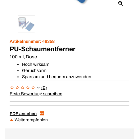
Artikelnummer:
46358
PU-Schaumentferner
100 ml, Dose
Hoch wirksam
Geruchsarm
Sparsam und bequem anzuwenden
(0)
Erste Bewertung schreiben
PDF ansehen
Weiterempfehlen