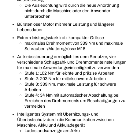
Die Ausleuchtung wird durch die neue Anordnung
nicht durch die Maschine oder den Anwender
unterbrochen
Bürstenloser Motor mit mehr Leistung und längerer
Lebensdauer
Extrem leistungsstark trotz kompakter Grösse
maximales Drehmoment von 339 Nm und maximale
Schrauben-/Mutterngrösse M18
Antriebssteuerung ermöglicht es dem Benutzer, vier
verschiedene Schlagzahl- und Drehmomenteinstellungen
für maximale Anwendungsvielseitigkeit zu verwenden
Stufe 1: 102 Nm für leichte und präzise Arbeiten
Stufe 2: 203 Nm für mittelschwere Arbeiten
Stufe 3: 339 Nm, maximale Leistung für schwere
Arbeiten
Stufe 4: 34 Nm mit automatischer Abschaltung bei
Erreichen des Drehmoments um Beschädigungen zu
vermeiden
Intelligentes System mit Überhitzungs- und
Überlastschutz durch die Kommunikation zwischen
Maschine, Akku und Akkuladegerät
Ladestandsanzeige am Akku