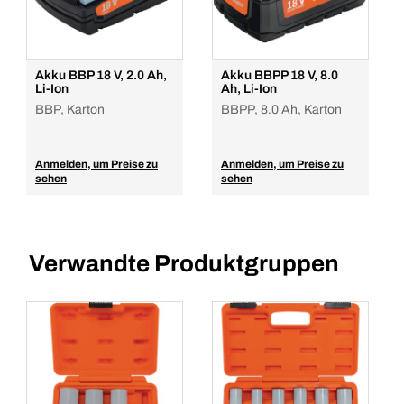
Akku BBP 18 V, 2.0 Ah,
Akku BBPP 18 V, 8.0
Li-Ion
Ah, Li-Ion
BBP, Karton
BBPP, 8.0 Ah, Karton
Anmelden, um Preise zu
Anmelden, um Preise zu
sehen
sehen
Verwandte Produktgruppen