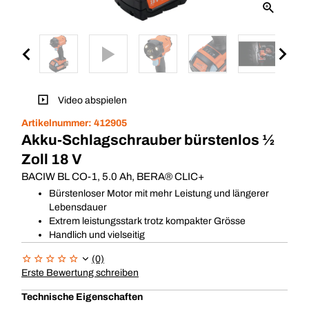
Video abspielen
Artikelnummer:
412905
Akku-Schlagschrauber bürstenlos ½
Zoll 18 V
BACIW BL CO-1, 5.0 Ah, BERA® CLIC+
Bürstenloser Motor mit mehr Leistung und längerer
Lebensdauer
Extrem leistungsstark trotz kompakter Grösse
Handlich und vielseitig
(0)
Erste Bewertung schreiben
Technische Eigenschaften