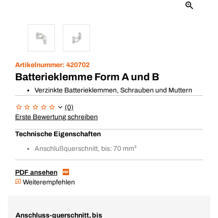
Artikelnummer:
420702
Batterieklemme Form A und B
Verzinkte Batterieklemmen, Schrauben und Muttern
(0)
Erste Bewertung schreiben
Technische Eigenschaften
Anschlußquerschnitt, bis: 70 mm²
PDF ansehen
Weiterempfehlen
Anschluss-querschnitt, bis