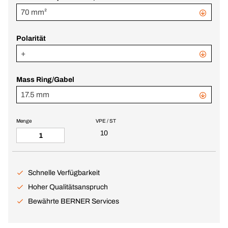
70 mm²
Polarität
+
Mass Ring/Gabel
17.5 mm
Menge
VPE / ST
10
Schnelle Verfügbarkeit
Hoher Qualitätsanspruch
Bewährte BERNER Services