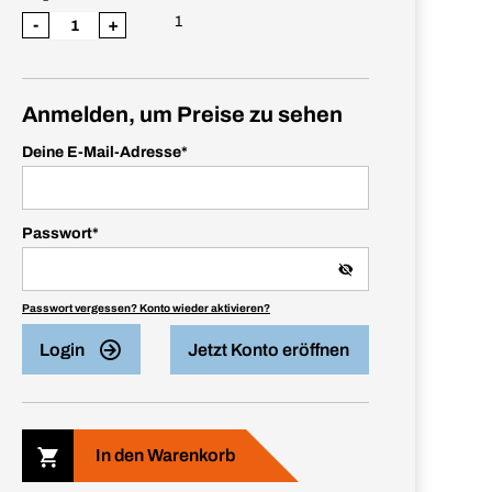
1
-
+
Anmelden, um Preise zu sehen
Deine E-Mail-Adresse
*
Passwort
*
Passwort vergessen? Konto wieder aktivieren?
Login
Jetzt Konto eröffnen
In den Warenkorb