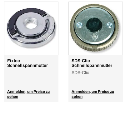
Fixtec
SDS-Clic
Schnellspannmutter
Schnellspannmutter
SDS-Clic
Anmelden, um Preise zu
Anmelden, um Preise zu
sehen
sehen