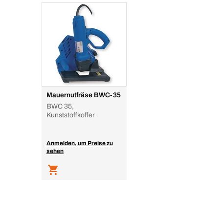
Mauernutfräse BWC-35
BWC 35,
Kunststoffkoffer
Anmelden, um Preise zu
sehen