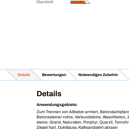
Standzeit
Details
Bewertungen
Notwendiges Zubehör
Details
Anwendungsgebiete:
Zum Trennen von Altbeton armiert, Betondachpfan
Betonssteine/-rohre, Verbundsteine, Waschbeton, 
steine, Granit, Naturstein, Porphyr, Quarzit, Tonroh
Ziegel hart, Duktilguss, Kalksandstein abrasiv