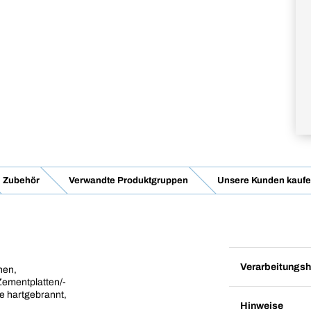
Zubehör
Verwandte Produktgruppen
Unsere Kunden kaufe
Verarbeitungsh
nen,
Zementplatten/-
re hartgebrannt,
Hinweise