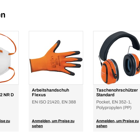
en
Arbeitshandschuh
Taschenohrschützer
2 NR D
Flexus
Standard
EN ISO 21420, EN 388
Pocket, EN 352-1,
Polypropylen (PP)
ise zu
Anmelden, um Preise zu
Anmelden, um Preise zu
sehen
sehen