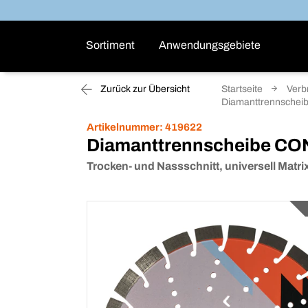
Sortiment
Anwendungsgebiete
Zurück zur Übersicht
Startseite
Verb
Diamanttrennscheib
Artikelnummer:
419622
Diamanttrennscheibe C
Trocken- und Nassschnitt, universell Matr