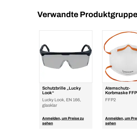
Verwandte Produktgrupp
Schutzbrille „Lucky
Atemschutz-
Look“
Korbmaske FFP
Lucky Look, EN 166,
FFP2
glasklar
Anmelden, um Preise zu
Anmelden, um Pre
sehen
sehen