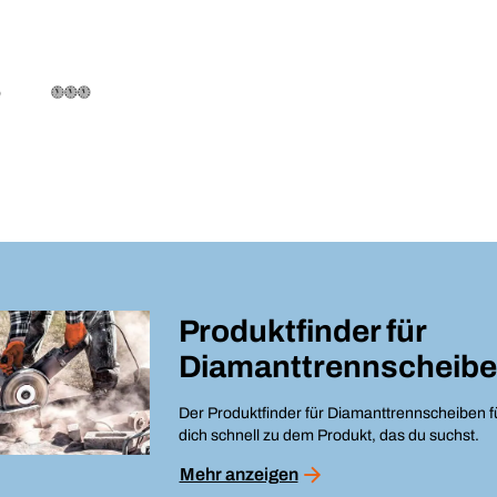
Produktfinder für
Diamanttrennscheib
Der Produktfinder für Diamanttrennscheiben f
dich schnell zu dem Produkt, das du suchst.
Mehr anzeigen