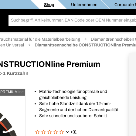
Shop
Unternehmen
Corporate R
rauchsmaterial für die Materialbearbeitung
Diamanttrennscheiben &
en Universal
Diamanttrennscheibe CONSTRUCTIONline Premi
ONSTRUCTIONline Premium
ix-1 Kurzzahn
Matrix-Technologie für optimale und
PREMIUMline
gleichbleibende Leistung
Sehr hohe Standzeit dank der 12-mm-
Segmente und der hohen Diamantqualität
Sehr schneller und sauberer Schnitt
(0)