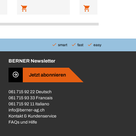
smart
fast
easy
BERNER Newsletter
Jetzt abonnieren
061 715 92 22 Deutsch
061 715 93 33 Francais
061 715 92 11 Italiano
info@berner-ag.ch
Kontakt & Kundenservice
FAQs und Hilfe