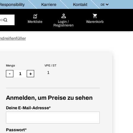
esponsibility
Karriere
Kontakt
Merkliste
Login /
Warenkorb
Registrieren
dreifenfüller
Menge
VPE / ST
1
-
+
Anmelden, um Preise zu sehen
Deine E-Mail-Adresse
*
Passwort
*