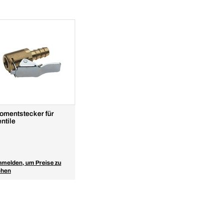
omentstecker für
ntile
melden, um Preise zu
ehen