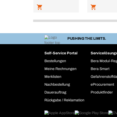
PUSHING THE LIMITS.
Self-Service Portal
Servicelösung
Bestellungen
Bera Modul-Re
Meine Rechnungen
Bera Smart
Merklisten
Gefahrenstoffd
Nachbestellung
eProcurement
Dauerauftrag
Produktfinder
Rückgabe / Reklamation