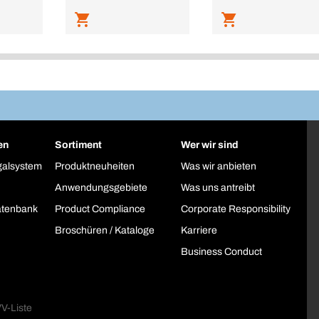
en
Sortiment
Wer wir sind
galsystem
Produktneuheiten
Was wir anbieten
Anwendungsgebiete
Was uns antreibt
atenbank
Product Compliance
Corporate Responsibility
Broschüren / Kataloge
Karriere
Business Conduct