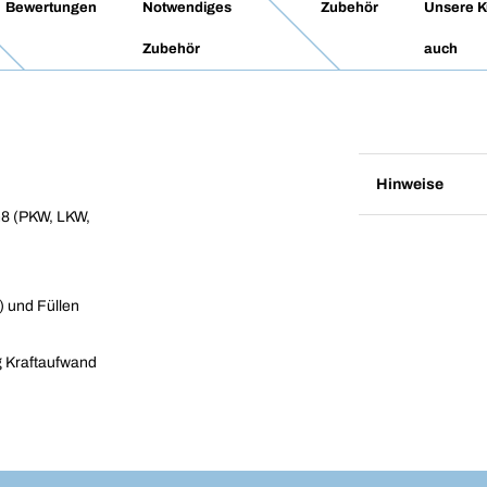
Bewertungen
Notwendiges
Zubehör
Unsere K
Zubehör
auch
Hinweise
VG8 (PKW, LKW,
) und Füllen
g Kraftaufwand