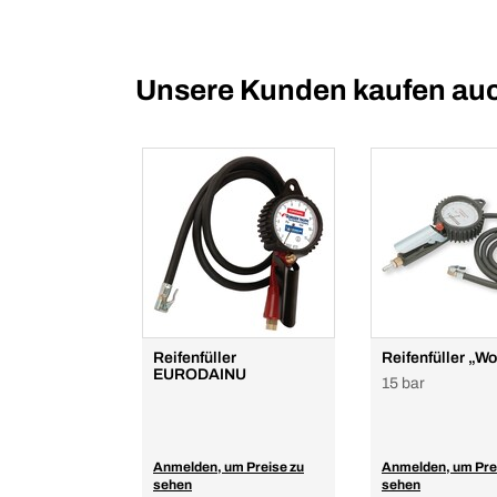
Unsere Kunden kaufen au
Reifenfüller
Reifenfüller „W
EURODAINU
15 bar
Anmelden, um Preise zu
Anmelden, um Pre
sehen
sehen