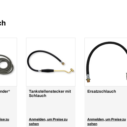
ch
onder“
Tankstellenstecker mit
Ersatzschlauch
Schlauch
ise zu
Anmelden, um Preise zu
Anmelden, um Preise zu
sehen
sehen