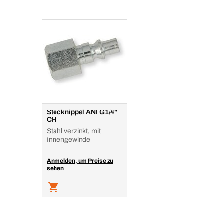
Stecknippel ANI G1/4"
CH
Stahl verzinkt, mit
Innengewinde
Anmelden, um Preise zu
sehen