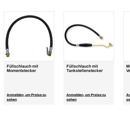
Füllschlauch mit
Füllschlauch mit
M
Momentstecker
Tankstellenstecker
Ve
Anmelden, um Preise zu
Anmelden, um Preise zu
An
sehen
sehen
s