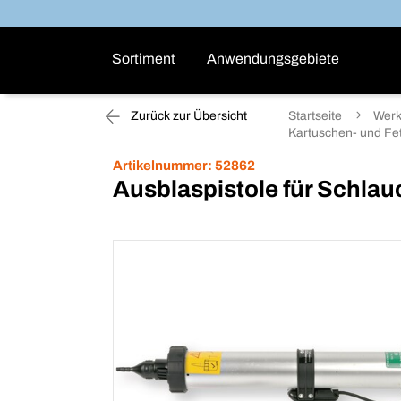
Sortiment
Anwendungsgebiete
Zurück zur Übersicht
Startseite
Wer
Kartuschen- und Fett
Artikelnummer:
52862
Ausblaspistole für Schlau