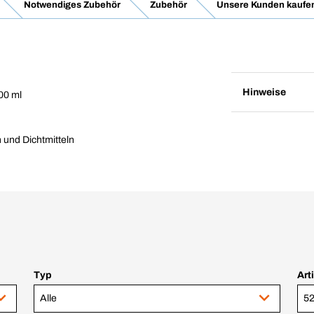
Notwendiges Zubehör
Zubehör
Unsere Kunden kaufe
Hinweise
00 ml
 und Dichtmitteln
Typ
Art
Alle
52