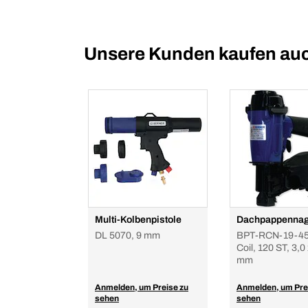
Unsere Kunden kaufen au
Multi-Kolbenpistole
Dachpappennag
DL 5070, 9 mm
BPT-RCN-19-45
Coil, 120 ST, 3,0
mm
Anmelden, um Preise zu
Anmelden, um Pre
sehen
sehen