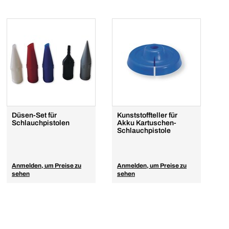
Düsen-Set für
Kunststoffteller für
Schlauchpistolen
Akku Kartuschen-
Schlauchpistole
Anmelden, um Preise zu
Anmelden, um Preise zu
sehen
sehen