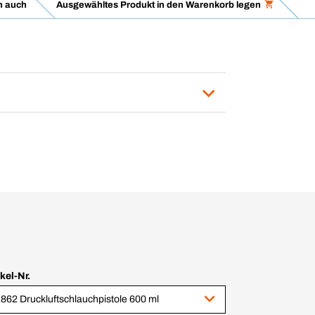
n auch
Ausgewähltes Produkt in den Warenkorb legen
ikel-Nr.
862 Druckluftschlauchpistole 600 ml