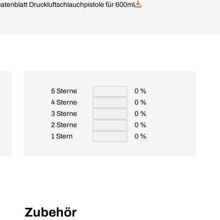
tenblatt Druckluftschlauchpistole für 600ml
5 Sterne
0 %
4 Sterne
0 %
3 Sterne
0 %
2 Sterne
0 %
1 Stern
0 %
Zubehör