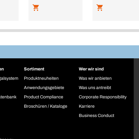
en
Sortiment
Wer wir sind
galsystem
Produktneuheiten
Was wir anbieten
Anwendungsgebiete
Was uns antreibt
atenbank
Product Compliance
Corporate Responsibility
Broschüren / Kataloge
Karriere
Business Conduct