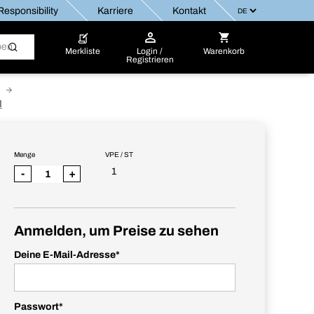
esponsibility
Karriere
Kontakt
Merkliste
Login /
Warenkorb
Registrieren
l
Menge
VPE / ST
1
-
+
Anmelden, um Preise zu sehen
Deine E-Mail-Adresse
*
Passwort
*