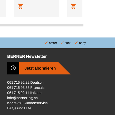
smart
fast
easy
BERNER Newsletter
Jetzt abonnieren
061 715 92 22 Deutsch
061 715 93 33 Francais
061 715 92 11 Italiano
info@berner-ag.ch
Kontakt & Kundenservice
FAQs und Hilfe