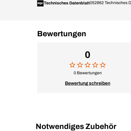
052862 Technisches Da
Technisches Datenblatt
Bewertungen
0
0 Bewertungen
Bewertung schreiben
Notwendiges Zubehör