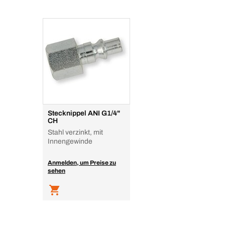
Stecknippel ANI G1/4"
CH
Stahl verzinkt, mit
Innengewinde
Anmelden, um Preise zu
sehen