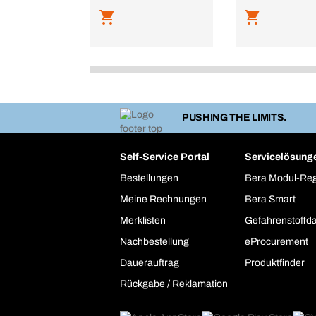
PUSHING THE LIMITS.
Self-Service Portal
Servicelösung
Bestellungen
Bera Modul-Re
Meine Rechnungen
Bera Smart
Merklisten
Gefahrenstoffd
Nachbestellung
eProcurement
Dauerauftrag
Produktfinder
Rückgabe / Reklamation