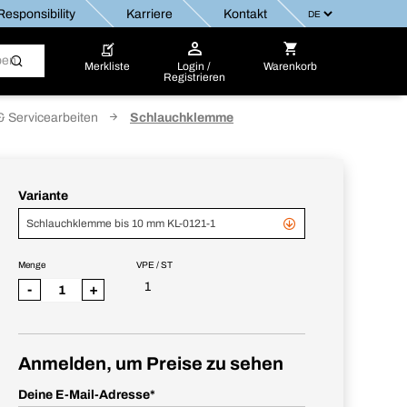
esponsibility
Karriere
Kontakt
Merkliste
Login /
Warenkorb
Registrieren
& Servicearbeiten
Schlauchklemme
Variante
Schlauchklemme bis 10 mm KL-0121-1
Menge
VPE / ST
1
-
+
Anmelden, um Preise zu sehen
Deine E-Mail-Adresse
*