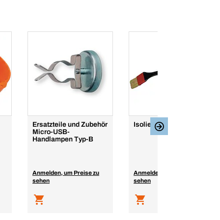
Ersatzteile und Zubehör
Isolierte Bürste
Micro-USB-
Handlampen Typ-B
Anmelden, um Preise zu
Anmelden, um Preise zu
sehen
sehen