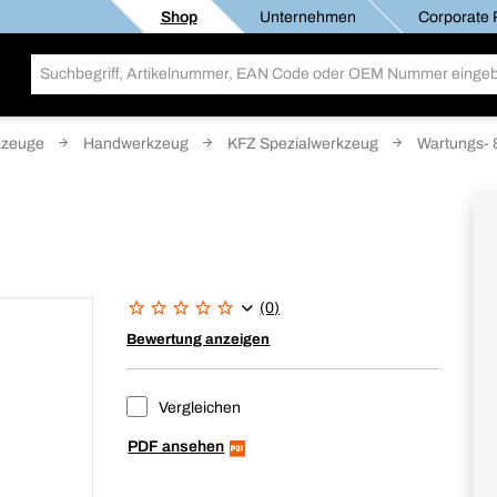
Shop
Unternehmen
Corporate R
kzeuge
Handwerkzeug
KFZ Spezialwerkzeug
Wartungs- 
(0)
Bewertung anzeigen
Vergleichen
PDF ansehen