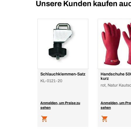
Unsere Kunden kaufen au
Schlauchklemmen-Satz
Handschuhe 500
kurz
KL-0121-20
rot, Natur Kauts
Anmelden, um Preise zu
Anmelden, um Pre
sehen
sehen