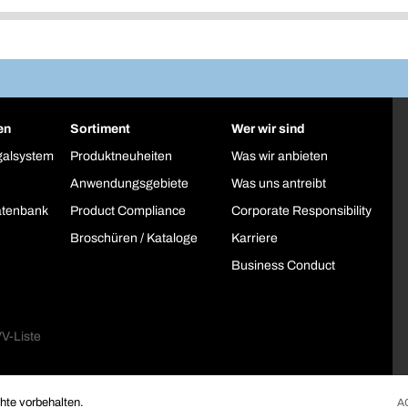
en
Sortiment
Wer wir sind
galsystem
Produktneuheiten
Was wir anbieten
Anwendungsgebiete
Was uns antreibt
atenbank
Product Compliance
Corporate Responsibility
Broschüren / Kataloge
Karriere
Business Conduct
te vorbehalten.
A