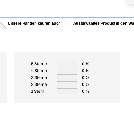
Unsere Kunden kaufen auch
Ausgewähltes Produkt in den Wa
5 Sterne
0 %
4 Sterne
0 %
3 Sterne
0 %
2 Sterne
0 %
1 Stern
0 %