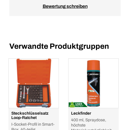
Bewertung schreiben
Verwandte Produktgruppen
Steckschlüsselsatz
Leckfinder
Loop-Ratchet
400 ml, Spraydose,
I-Socket-Profil in Smart-
höchste
Box, 40-teilig