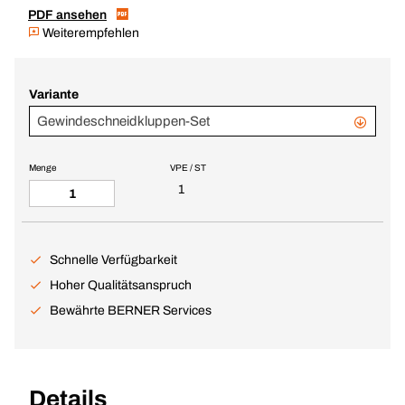
PDF ansehen
Weiterempfehlen
Variante
Gewindeschneidkluppen-Set
Menge
VPE / ST
1
Schnelle Verfügbarkeit
Hoher Qualitätsanspruch
Bewährte BERNER Services
Details