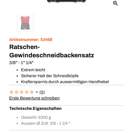
Artikelnummer:
53468
Ratschen-
Gewindeschneidbackensatz
3/8" - 1" 1/4"
Extrem leicht
Sicherer Halt der Schneidköpfe
Kraftersparnis durch aussermittigen Handhebel
(0)
Erste Bewertung schreiben
Technische Eigenschaften
Gewicht: 6300 g
Aussen-Ø Zoll: 3/8 - 1 1/4 "