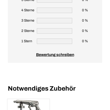
4 Sterne
0 %
3 Sterne
0 %
2 Sterne
0 %
1 Stern
0 %
Bewertung schreiben
Notwendiges Zubehör