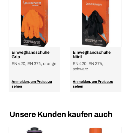
Einweghandschuhe
Einweghandschuhe
Grip
Nitril
EN 420, EN 374, orange
EN 420, EN 374,
schwarz
Anmelden, um Preise zu
Anmelden, um Preise zu
sehen
sehen
Unsere Kunden kaufen auch