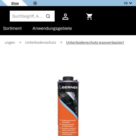
Shop
Sortiment
Anwendungsgebiete
vierungen
Unterbodenschutz
Unterbodenschutz wasserbasiert