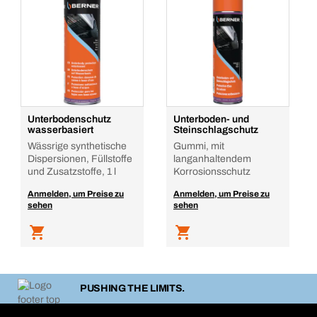
Unterbodenschutz
Unterboden- und
wasserbasiert
Steinschlagschutz
Wässrige synthetische
Gummi, mit
Dispersionen, Füllstoffe
langanhaltendem
und Zusatzstoffe, 1 l
Korrosionsschutz
Anmelden, um Preise zu
Anmelden, um Preise zu
sehen
sehen
PUSHING THE LIMITS.