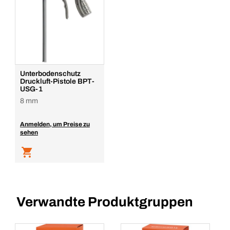
Unterbodenschutz
Druckluft-Pistole BPT-
USG-1
8 mm
Anmelden, um Preise zu
sehen
Verwandte Produktgruppen