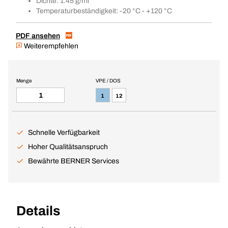
Dichte: 1.45 g/ml
Temperaturbeständigkeit: -20 °C - +120 °C
PDF ansehen
Weiterempfehlen
Menge
VPE / DOS
1
12
Schnelle Verfügbarkeit
Hoher Qualitätsanspruch
Bewährte BERNER Services
Details