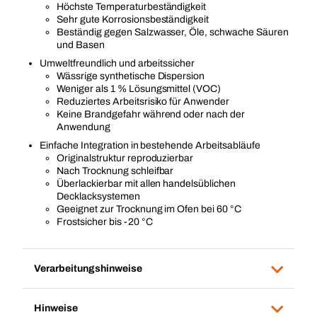
Höchste Temperaturbeständigkeit
Sehr gute Korrosionsbeständigkeit
Beständig gegen Salzwasser, Öle, schwache Säuren
und Basen
Umweltfreundlich und arbeitssicher
Wässrige synthetische Dispersion
Weniger als 1 % Lösungsmittel (VOC)
Reduziertes Arbeitsrisiko für Anwender
Keine Brandgefahr während oder nach der
Anwendung
Einfache Integration in bestehende Arbeitsabläufe
Originalstruktur reproduzierbar
Nach Trocknung schleifbar
Überlackierbar mit allen handelsüblichen
Decklacksystemen
Geeignet zur Trocknung im Ofen bei 60 °C
Frostsicher bis -20 °C
Verarbeitungshinweise
Hinweise