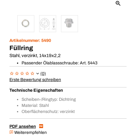
Artikelnummer:
5490
Füllring
Stahl, verzinkt, 14x19x2,2
Passender Ölablassschraube: Art. 5443
(0)
Erste Bewertung schreiben
Technische Eigenschaften
Scheiben-/Ringtyp: Dichtring
Material: Stahl
Oberflächenschutz: verzinkt
PDF ansehen
Weiterempfehlen