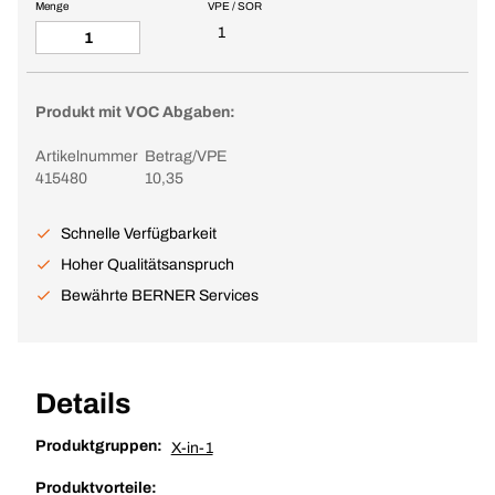
Menge
VPE / SOR
1
Produkt mit VOC Abgaben:
Artikelnummer
Betrag/VPE
415480
10,35
Schnelle Verfügbarkeit
Hoher Qualitätsanspruch
Bewährte BERNER Services
Details
Produktgruppen:
X-in-1
Produktvorteile: