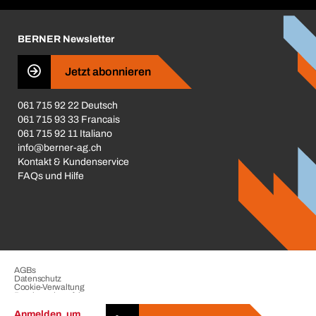
Karriere
BERNER Newsletter
Business Conduct
Jetzt abonnieren
061 715 92 22 Deutsch
061 715 93 33 Francais
061 715 92 11 Italiano
info@berner-ag.ch
Kontakt & Kundenservice
FAQs und Hilfe
AGBs
Datenschutz
Cookie-Verwaltung
Beschwerdeverfahren
Impressum
Anmelden, um