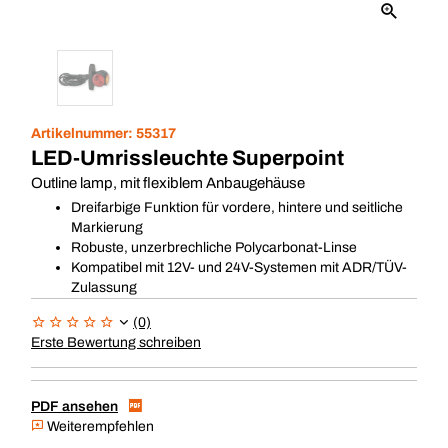
Artikelnummer:
55317
LED-Umrissleuchte Superpoint
Outline lamp, mit flexiblem Anbaugehäuse
Dreifarbige Funktion für vordere, hintere und seitliche
Markierung
Robuste, unzerbrechliche Polycarbonat-Linse
Kompatibel mit 12V- und 24V-Systemen mit ADR/TÜV-
Zulassung
(0)
Erste Bewertung schreiben
PDF ansehen
Weiterempfehlen