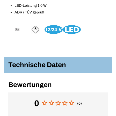
LED-Leistung 1,0 W
ADR / TÜV geprüft
Technische Daten
Bewertungen
0
(0)