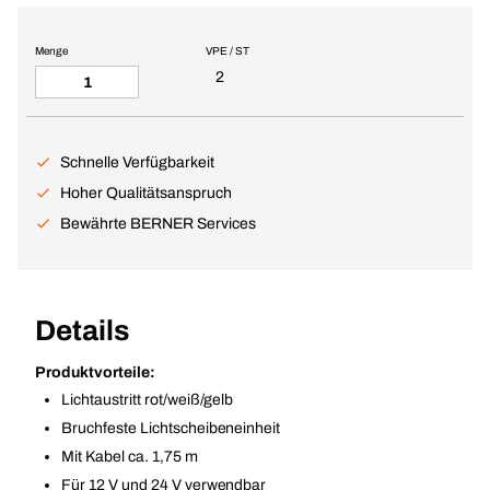
Menge
VPE / ST
2
Schnelle Verfügbarkeit
Hoher Qualitätsanspruch
Bewährte BERNER Services
Details
Produktvorteile:
Lichtaustritt rot/weiß/gelb
Bruchfeste Lichtscheibeneinheit
Mit Kabel ca. 1,75 m
Für 12 V und 24 V verwendbar