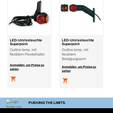
LED-Umrissleuchte
LED-Umrissleuchte
Superpoint
Superpoint
Outline lamp, mit
Outline lamp, mit
flexiblem Pendelhalter
flexiblem
Bestigungsarm
Anmelden, um Preise zu
Anmelden, um Preise zu
sehen
sehen
PUSHING THE LIMITS.