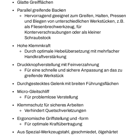
Glatte Greifflächen
Parallel greifende Backen
Hervorragend geeignet zum Greifen, Halten, Pressen
und Biegen von unterschiedlichen Werkstücken, z.B.
als Fliesenbrechwerkzeug, für
Konterverschraubungen oder als kleiner
Schraubstock
Hohe Klemmkraft
Durch optimale Hebelübersetzung mit mehrfacher
Handkraftverstärkung
Druckknopfverstellung mit Feinverzahnung
Für eine schnelle und sichere Anpassung an das zu
greifende Werkstück
Durchgestecktes Gelenk mit breiten Führungsflächen
Micro-Gleitschliff
Für problemlose Verstellung
Klemmschutz für sicheres Arbeiten
Verhindert Quetschverletzungen
Ergonomische Griffstellung und -form
Für optimale Kraftübertragung
Aus Spezial-Werkzeugstahl, geschmiedet, ölgehärtet