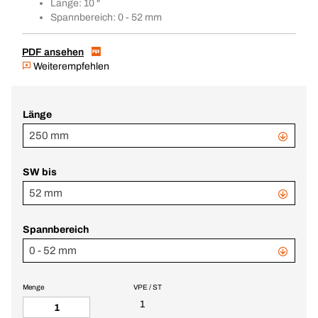
Länge: 10 "
Spannbereich: 0 - 52 mm
PDF ansehen
Weiterempfehlen
Länge
250 mm
SW bis
52 mm
Spannbereich
0 - 52 mm
Menge
VPE / ST
1