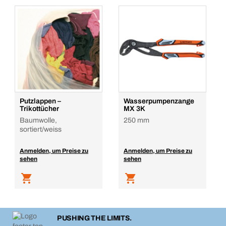
Putzlappen –
Wasserpumpenzange
Trikottücher
MX 3K
Baumwolle,
250 mm
sortiert/weiss
Anmelden, um Preise zu
Anmelden, um Preise zu
sehen
sehen
PUSHING THE LIMITS.