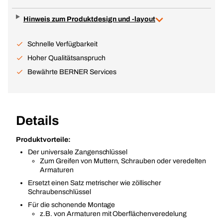
Hinweis zum Produktdesign und -layout
Schnelle Verfügbarkeit
Hoher Qualitätsanspruch
Bewährte BERNER Services
Details
Produktvorteile:
Der universale Zangenschlüssel
Zum Greifen von Muttern, Schrauben oder veredelten
Armaturen
Ersetzt einen Satz metrischer wie zöllischer
Schraubenschlüssel
Für die schonende Montage
z.B. von Armaturen mit Oberflächenveredelung