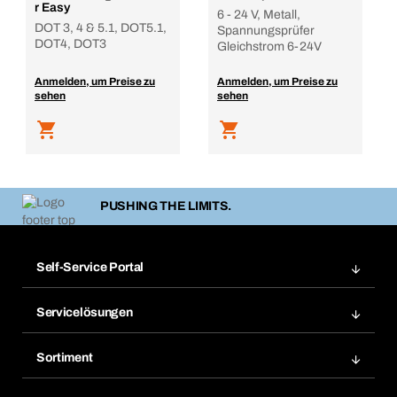
r Easy
6 - 24 V, Metall,
DOT 3, 4 & 5.1, DOT5.1,
Spannungsprüfer
DOT4, DOT3
Gleichstrom 6-24V
Anmelden, um Preise zu
Anmelden, um Preise zu
sehen
sehen
PUSHING THE LIMITS.
Self-Service Portal
Bestellungen
Servicelösungen
Meine Rechnungen
Bera Modul-Regalsystem
Merklisten
Sortiment
Bera Smart
Nachbestellung
Produktneuheiten