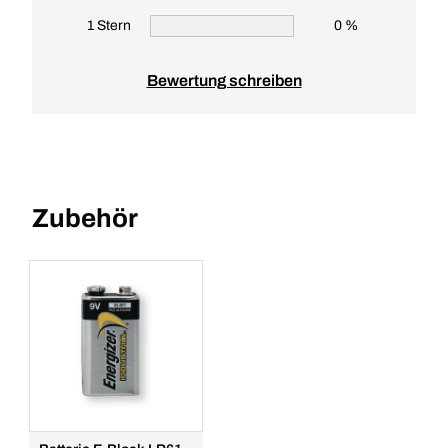
1 Stern
0 %
Bewertung schreiben
Zubehör