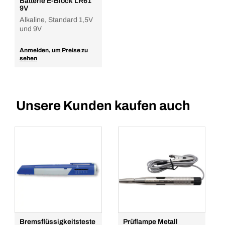
Batterie E-Block LR61
9V
Alkaline, Standard 1,5V
und 9V
Anmelden, um Preise zu
sehen
Unsere Kunden kaufen auch
Bremsflüssigkeitsteste
Prüflampe Metall