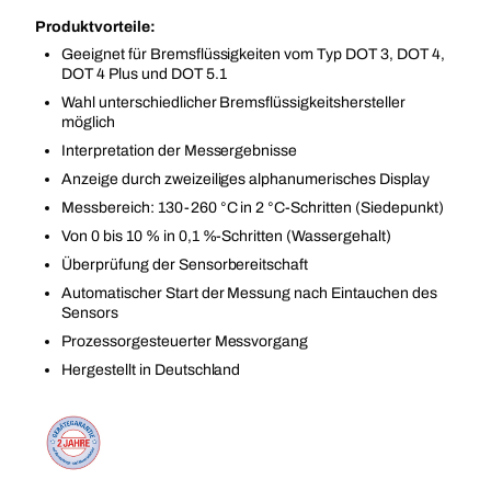
Produktvorteile:
Geeignet für Bremsflüssigkeiten vom Typ DOT 3, DOT 4,
DOT 4 Plus und DOT 5.1
Wahl unterschiedlicher Bremsflüssigkeitshersteller
möglich
Interpretation der Messergebnisse
Anzeige durch zweizeiliges alphanumerisches Display
Messbereich: 130-260 °C in 2 °C-Schritten (Siedepunkt)
Von 0 bis 10 % in 0,1 %-Schritten (Wassergehalt)
Überprüfung der Sensorbereitschaft
Automatischer Start der Messung nach Eintauchen des
Sensors
Prozessorgesteuerter Messvorgang
Hergestellt in Deutschland