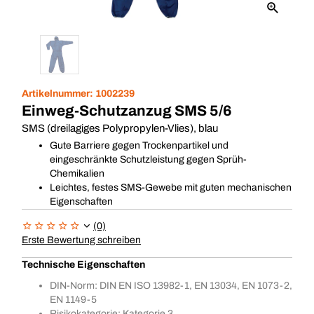
Artikelnummer:
1002239
Einweg-Schutzanzug SMS 5/6
SMS (dreilagiges Polypropylen-Vlies), blau
Gute Barriere gegen Trockenpartikel und
eingeschränkte Schutzleistung gegen Sprüh-
Chemikalien
Leichtes, festes SMS-Gewebe mit guten mechanischen
Eigenschaften
(0)
Erste Bewertung schreiben
Technische Eigenschaften
DIN-Norm: DIN EN ISO 13982-1, EN 13034, EN 1073-2,
EN 1149-5
Risikokategorie: Kategorie 3