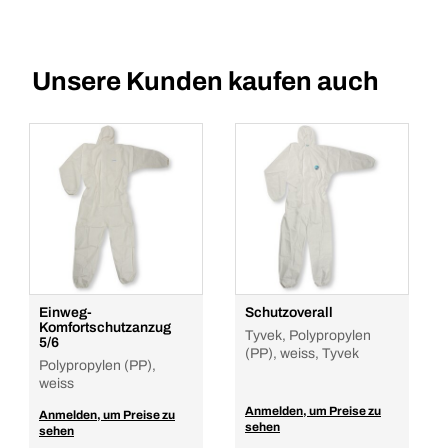
Unsere Kunden kaufen auch
Einweg-
Schutzoverall
Komfortschutzanzug
Tyvek, Polypropylen
5/6
(PP), weiss, Tyvek
Polypropylen (PP),
weiss
Anmelden, um Preise zu
Anmelden, um Preise zu
sehen
sehen