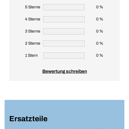
5 Sterne
0 %
4 Sterne
0 %
3 Sterne
0 %
2 Sterne
0 %
1 Stern
0 %
Bewertung schreiben
Ersatzteile