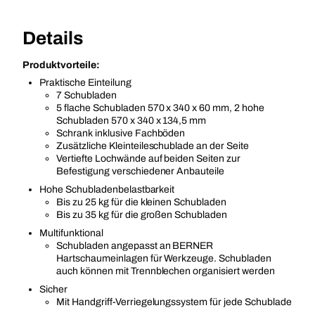
Details
Produktvorteile:
Praktische Einteilung
7 Schubladen
5 flache Schubladen 570 x 340 x 60 mm, 2 hohe
Schubladen 570 x 340 x 134,5 mm
Schrank inklusive Fachböden
Zusätzliche Kleinteileschublade an der Seite
Vertiefte Lochwände auf beiden Seiten zur
Befestigung verschiedener Anbauteile
Hohe Schubladenbelastbarkeit
Bis zu 25 kg für die kleinen Schubladen
Bis zu 35 kg für die großen Schubladen
Multifunktional
Schubladen angepasst an BERNER
Hartschaumeinlagen für Werkzeuge. Schubladen
auch können mit Trennblechen organisiert werden
Sicher
Mit Handgriff-Verriegelungssystem für jede Schublade