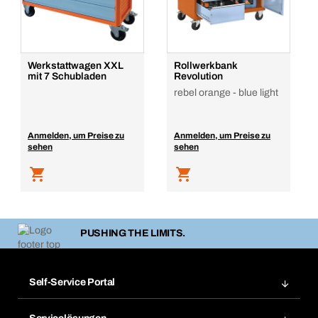
Werkstattwagen XXL
Rollwerkbank
mit 7 Schubladen
Revolution
rebel orange - blue light
Anmelden, um Preise zu
Anmelden, um Preise zu
sehen
sehen
PUSHING THE LIMITS.
Self-Service Portal
Bestellungen