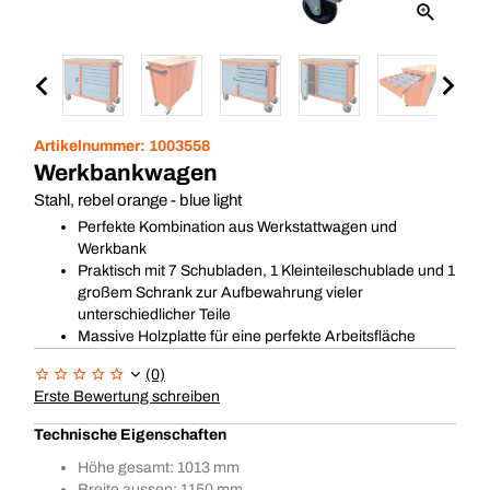
Artikelnummer:
1003558
Werkbankwagen
Stahl, rebel orange - blue light
Perfekte Kombination aus Werkstattwagen und
Werkbank
Praktisch mit 7 Schubladen, 1 Kleinteileschublade und 1
großem Schrank zur Aufbewahrung vieler
unterschiedlicher Teile
Massive Holzplatte für eine perfekte Arbeitsfläche
(0)
Erste Bewertung schreiben
Technische Eigenschaften
Höhe gesamt: 1013 mm
Breite aussen: 1150 mm