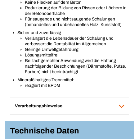
Keine Flecken auf dem Beton
Reduzierung der Bildung von Rissen oder Löchern in
der Betonoberfläche
Für saugende und nicht saugende Schalungen
(behandeltes und unbehandeltes Holz, Kunststoff)
Sicher und zuverlässig
Verlängert die Lebensdauer der Schalung und
verbessert die Rentabilität im Allgemeinen
Geringe Umweltgefährdung
Lösungsmittelfrei
Bei fachgerechter Anwendung wird die Haftung
nachfolgender Beschichtungen (Dämmstoffe, Putze,
Farben) nicht beeinträchtigt
Mineralölhaltiges Trennmittel:
reagiert mit EPDM
Verarbeitungshinweise
Technische Daten