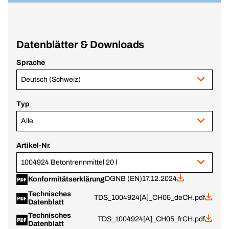
Datenblätter & Downloads
Sprache
Deutsch (Schweiz)
Typ
Alle
Artikel-Nr.
1004924 Betontrennmittel 20 l
DGNB (EN)
17.12.2024
Konformitätserklärung
Technisches
TDS_1004924[A]_CH05_deCH.pdf
Datenblatt
Technisches
TDS_1004924[A]_CH05_frCH.pdf
Datenblatt