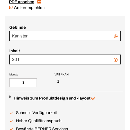
PDF ansehen
Weiterempfehlen
Gebinde
Kanister
Inhalt
20 l
Menge
VPE / KAN
1
Hinweis zum Produktdesign und -layout
Schnelle Verfügbarkeit
Hoher Qualitätsanspruch
Bewährte BERNER Services