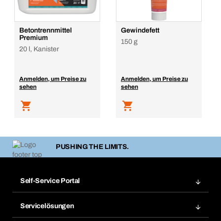
Betontrennmittel
Gewindefett
Premium
150 g
20 l, Kanister
Anmelden, um Preise zu
Anmelden, um Preise zu
sehen
sehen
PUSHING THE LIMITS.
Self-Service Portal
Bestellungen
Servicelösungen
Meine Rechnungen