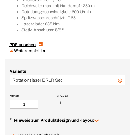
Reichweite max, mit Handempf.: 250 m
Rotationsgeschwindigkeit: 600 U/min
Spritzwassergeschützt: IP 65
Laserdiode: 635 Nm
Stativ-Anschluss: 5/8 "
PDF ansehen
Weiterempfehlen
Variante
Rotationslaser BRLR Set
Menge
VPE / ST
1
Hinweis zum Produktdesign und -layout