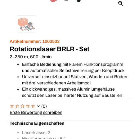
Artikelnummer:
1003533
Rotationslaser BRLR - Set
2, 250 m, 600 U/min
Einfache Bedienung mit klarem Funktionsprogramm
und automatischer Selbstnivellierung per Knopfdruck
Universell einsetzbar auf Stativen, Wänden und Böden
mit drei verschiedenen Arbeitsmodi
Ein dickwandiges, massives Aluminiumgehäuse
schützt den Laser bei harter Nutzung auf Baustellen
(0)
Erste Bewertung schreiben
Technische Eigenschaften
Laserklasse: 2
Nivellierbereich+/-: 5 °