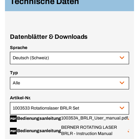
Technische Daten
Datenblätter & Downloads
Sprache
Deutsch (Schweiz)
Typ
Alle
Artikel-Nr.
1003533 Rotationslaser BRLR Set
1003534_BRLR_User_manual.pdf
Bedienungsanleitung
BERNER ROTATING LASER
Bedienungsanleitung
BRLR - Instruction Manual