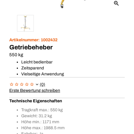
Artikelnummer:
1002432
Getriebeheber
550 kg
Leicht bedienbar
Zeitsparend
Vielseitige Anwendung
(0)
Erste Bewertung schreiben
Technische Eigenschaften
Tragkraft max.: 550 kg
Gewicht: 31.2 kg
Höhe min.: 1171 mm
Höhe max.: 1988.5 mm
Fahrbar: Ja