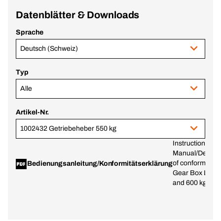
Datenblätter & Downloads
Sprache
Deutsch (Schweiz)
Typ
Alle
Artikel-Nr.
1002432 Getriebeheber 550 kg
Instruction
Manual/Declara
of conformity -
Bedienungsanleitung/Konformitätserklärung
Gear Box Lifter
and 600 kg