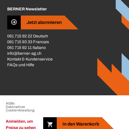
Karriere
BERNER Newsletter
Business Conduct
Jetzt abonnieren
061 715 92 22 Deutsch
061 715 93 33 Francais
061 715 92 11 Italiano
info@berner-ag.ch
Kontakt & Kundenservice
FAQs und Hilfe
AGBs
Datenschutz
Cookie-Verwaltung
Beschwerdeverfahren
Impressum
Anmelden, um
In den Warenkorb
Preise zu sehen