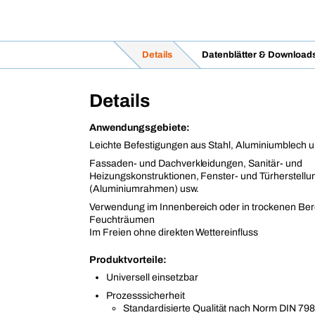
Details
Datenblätter & Download
Details
Anwendungsgebiete:
Leichte Befestigungen aus Stahl, Aluminiumblech u
Fassaden- und Dachverkleidungen, Sanitär- und
Heizungskonstruktionen, Fenster- und Türherstellu
(Aluminiumrahmen) usw.
Verwendung im Innenbereich oder in trockenen Ber
Feuchträumen
Im Freien ohne direkten Wettereinfluss
Produktvorteile:
Universell einsetzbar
Prozesssicherheit
Standardisierte Qualität nach Norm DIN 79