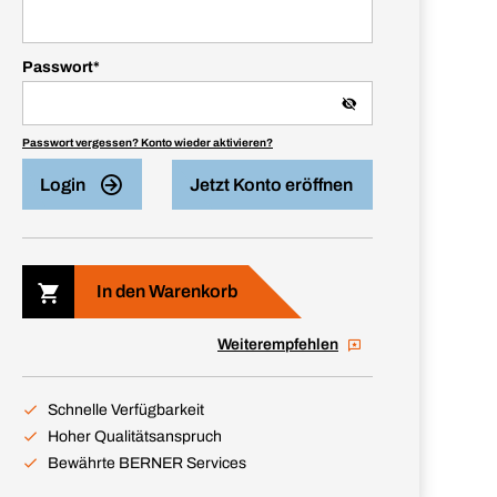
Passwort
*
Passwort vergessen? Konto wieder aktivieren?
Login
Jetzt Konto eröffnen
In den Warenkorb
Weiterempfehlen
Schnelle Verfügbarkeit
Hoher Qualitätsanspruch
Bewährte BERNER Services