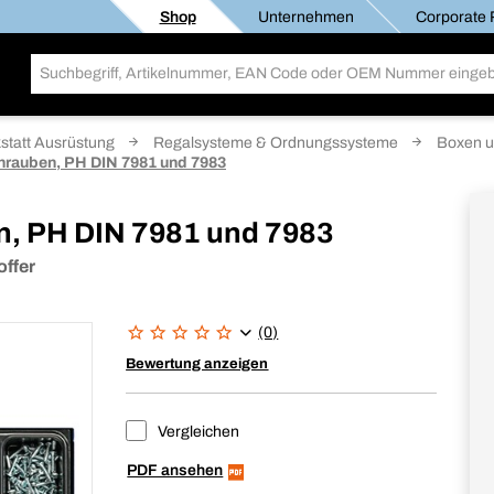
Shop
Unternehmen
Corporate R
statt Ausrüstung
Regalsysteme & Ordnungssysteme
Boxen u
hrauben, PH DIN 7981 und 7983
n, PH DIN 7981 und 7983
offer
(0)
Bewertung anzeigen
Vergleichen
PDF ansehen