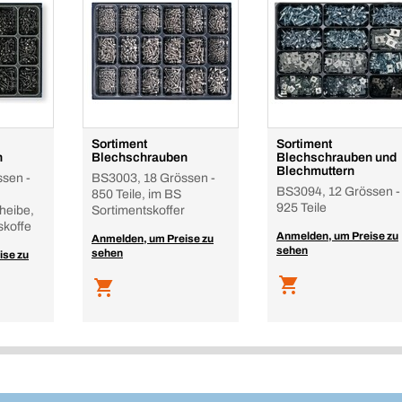
Sortiment
Sortiment
n
Blechschrauben
Blechschrauben und
Blechmuttern
sen -
BS3003, 18 Grössen -
BS3094, 12 Grössen -
850 Teile, im BS
925 Teile
heibe,
Sortimentskoffer
skoffe
Anmelden, um Preise zu
Anmelden, um Preise zu
sehen
sehen
ise zu