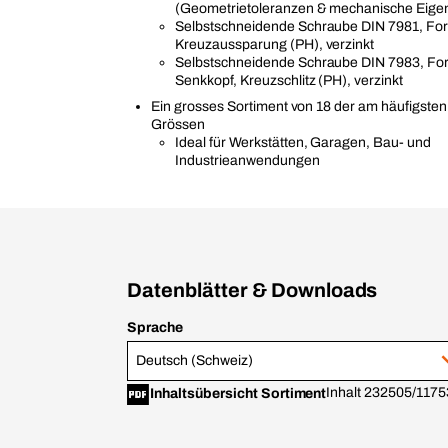
(Geometrietoleranzen & mechanische Eige
Selbstschneidende Schraube DIN 7981, For
Kreuzaussparung (PH), verzinkt
Selbstschneidende Schraube DIN 7983, For
Senkkopf, Kreuzschlitz (PH), verzinkt
Ein grosses Sortiment von 18 der am häufigste
Grössen
Ideal für Werkstätten, Garagen, Bau- und
Industrieanwendungen
Datenblätter & Downloads
Sprache
Deutsch (Schweiz)
Inhalt 232505/1175
Inhaltsübersicht Sortiment