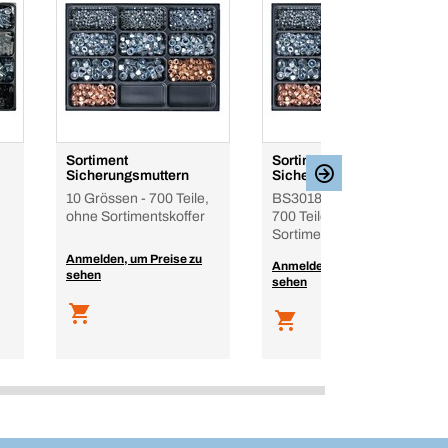
Sortiment
Sortiment
Sicherungsmuttern
Sicherungsmuttern
10 Grössen - 700 Teile,
BS3018, 10 Grössen -
ohne Sortimentskoffer
700 Teile, im BS
Sortimentskoffer
Anmelden, um Preise zu
Anmelden, um Preise zu
sehen
sehen