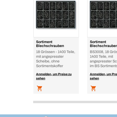
Sortiment
Sortiment
Blechschrauben
Blechschraube
18 Grössen - 1400 Teile,
BS3008, 18 Grös
mit angepresster
1400 Teile, mit
Scheibe, ohne
angepresster Sc
Sortimentskoffer
im BS Sortiment
Anmelden, um Preise zu
Anmelden, um Pre
sehen
sehen