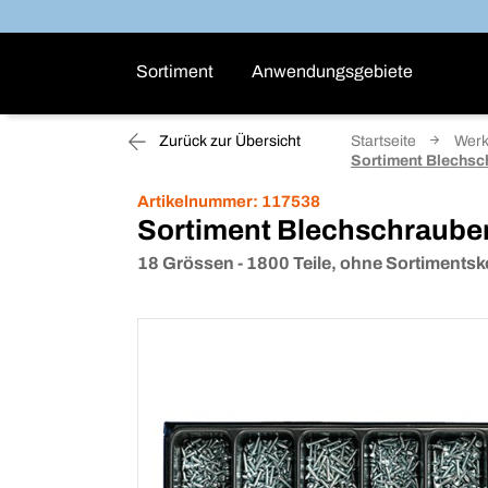
Sortiment
Anwendungsgebiete
Zurück zur Übersicht
Startseite
Werk
Sortiment Blechsc
Artikelnummer:
117538
Sortiment Blechschraube
18 Grössen - 1800 Teile, ohne Sortimentsk