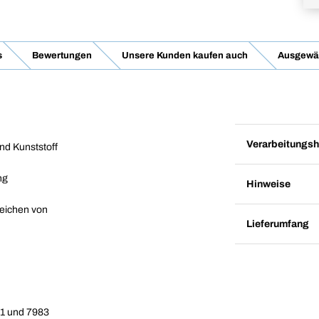
s
Bewertungen
Unsere Kunden kaufen auch
Ausgewäh
Verarbeitungsh
nd Kunststoff
ng
Hinweise
eichen von
Lieferumfang
81 und 7983