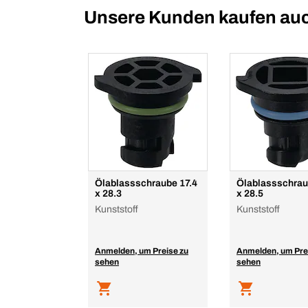
Unsere Kunden kaufen au
Ölablassschraube 17.4
Ölablassschrau
x 28.3
x 28.5
Kunststoff
Kunststoff
Anmelden, um Preise zu
Anmelden, um Pre
sehen
sehen