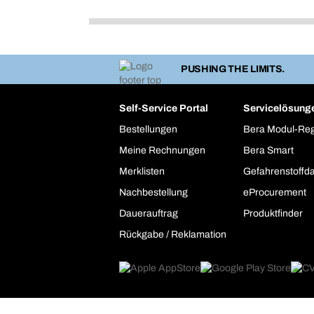
PUSHING THE LIMITS.
Self-Service Portal
Servicelösung
Bestellungen
Bera Modul-Re
Meine Rechnungen
Bera Smart
Merklisten
Gefahrenstoffd
Nachbestellung
eProcurement
Dauerauftrag
Produktfinder
Rückgabe / Reklamation