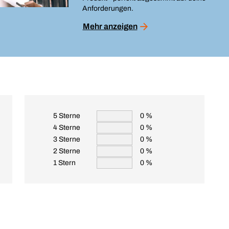
Anforderungen.
Mehr anzeigen
5 Sterne
0 %
4 Sterne
0 %
3 Sterne
0 %
2 Sterne
0 %
1 Stern
0 %