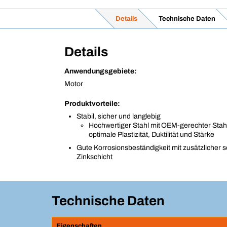
Details
Technische Daten
Details
Anwendungsgebiete:
Motor
Produktvorteile:
Stabil, sicher und langlebig
Hochwertiger Stahl mit OEM-gerechter Stahlf
optimale Plastizität, Duktilität und Stärke
Gute Korrosionsbeständigkeit mit zusätzlicher 
Zinkschicht
Technische Daten
Eigenschaften