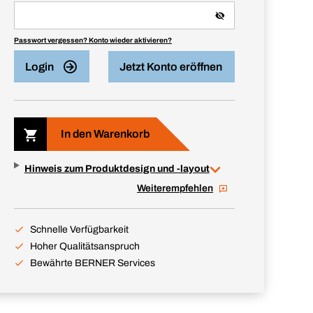
Passwort vergessen? Konto wieder aktivieren?
Login
Jetzt Konto eröffnen
In den Warenkorb
Hinweis zum Produktdesign und -layout
Weiterempfehlen
Schnelle Verfügbarkeit
Hoher Qualitätsanspruch
Bewährte BERNER Services