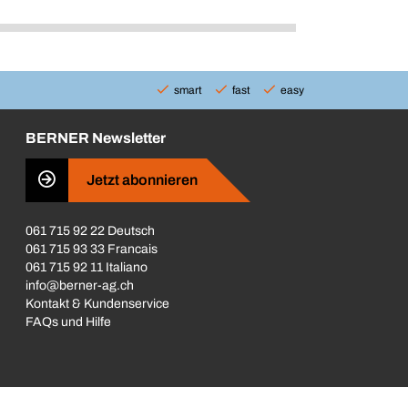
smart
fast
easy
BERNER Newsletter
Jetzt abonnieren
061 715 92 22 Deutsch
061 715 93 33 Francais
061 715 92 11 Italiano
info@berner-ag.ch
Kontakt & Kundenservice
FAQs und Hilfe