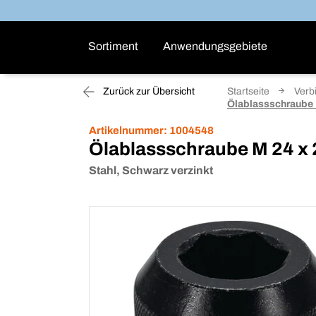
Sortiment
Anwendungsgebiete
Zurück zur Übersicht
Startseite
Verb
Ölablassschraube M
Artikelnummer:
1004548
Ölablassschraube M 24 x 2
Stahl, Schwarz verzinkt