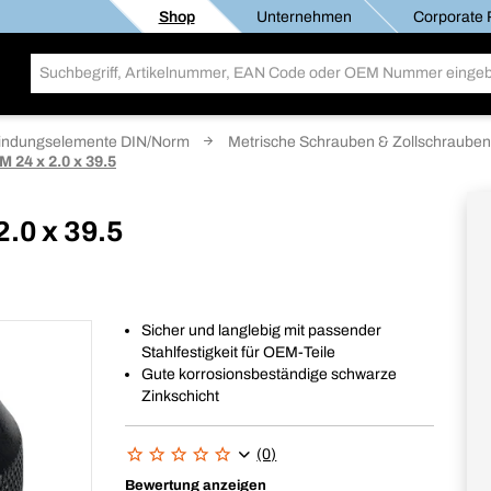
Shop
Unternehmen
Corporate R
indungselemente DIN/Norm
Metrische Schrauben & Zollschrauben
 24 x 2.0 x 39.5
.0 x 39.5
Sicher und langlebig mit passender
Stahlfestigkeit für OEM-Teile
Gute korrosionsbeständige schwarze
Zinkschicht
(0)
Bewertung anzeigen