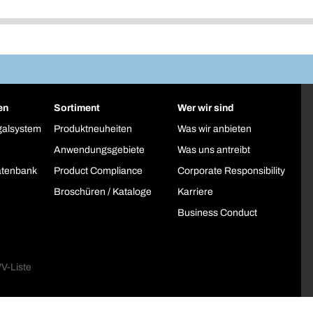
en
Sortiment
Wer wir sind
galsystem
Produktneuheiten
Was wir anbieten
Anwendungsgebiete
Was uns antreibt
atenbank
Product Compliance
Corporate Responsibility
Broschüren / Kataloge
Karriere
Business Conduct