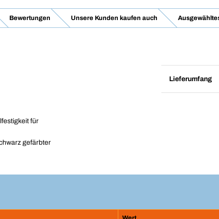
Bewertungen
Unsere Kunden kaufen auch
Ausgewähltes
Lieferumfang
estigkeit für
schwarz gefärbter
Wert