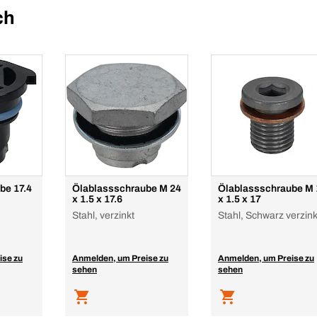
ch
be 17.4
Ölablassschraube M 24
Ölablassschraube M 
x 1.5 x 17.6
x 1.5 x 17
Stahl, verzinkt
Stahl, Schwarz verzink
ise zu
Anmelden, um Preise zu
Anmelden, um Preise zu
sehen
sehen