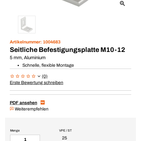
Artikelnummer:
1004683
Seitliche Befestigungsplatte M10-12
5 mm, Aluminium
Schnelle, flexible Montage
(0)
Erste Bewertung schreiben
PDF ansehen
Weiterempfehlen
Menge
VPE / ST
25