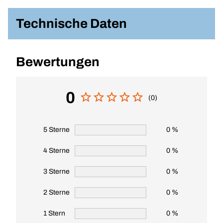
Technische Daten
Bewertungen
0
(0)
5 Sterne
0 %
4 Sterne
0 %
3 Sterne
0 %
2 Sterne
0 %
1 Stern
0 %